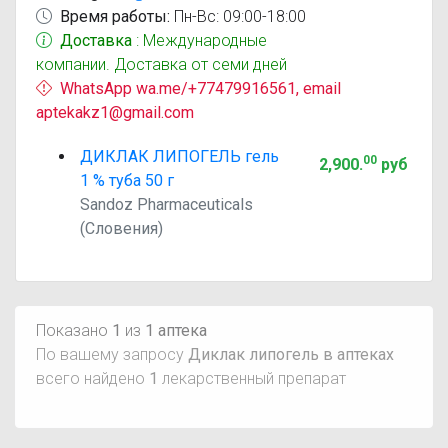
Время работы:
Пн-Вс: 09:00-18:00
Доставка
: Международные
компании. Доставка от семи дней
WhatsApp wa.me/+77479916561, email
aptekakz1@gmail.com
ДИКЛАК ЛИПОГЕЛЬ гель
00
2,900
.
руб
1 % туба 50 г
Sandoz Pharmaceuticals
(Словения)
Показано
1
из
1 аптека
По вашему запросу
Диклак липогель в аптеках
всего найдено
1
лекарственный препарат