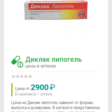
Диклак липогель
цены в аптеках
2900
₽
Цена от
В наличии в 1 аптеке
Цена на Диклак липогель зависит от формы
выпуска и дозировки. В каталоге представлены