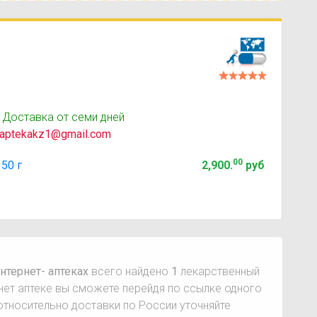
 Доставка от семи дней
aptekakz1@gmail.com
00
50 г
2,900
.
руб
нтернет- аптеках
всего найдено
1
лекарственный
рнет аптеке вы сможете перейдя по ссылке одного
тносительно доставки по России уточняйте