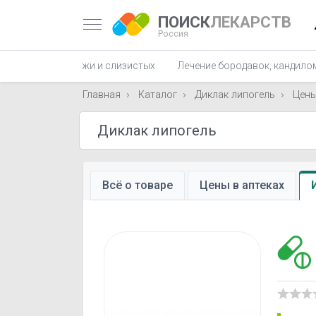
ПОИСК
ЛЕКАРСТВ
Россия
ых заболеваний кожи и слизистых
Лечение бородавок, кандило
Главная
Каталог
Диклак липогель
Цен
Всё о товаре
Цены в аптеках