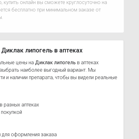
о, купить онлайн вы сможете круглосуточно на
ется бесплатно при минимальном заказе от
ы.
 Диклак липогель в аптеках
альные цены на
Диклак липогель
в аптеках
 выбрать наиболее выгодный вариант. Мы
и и наличии препарата, чтобы вы видели реальные
в разных аптеках
 покупкой
и для оформления заказа