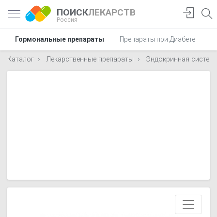
ПОИСК
ЛЕКАРСТВ
Россия
Гормональные препараты
Препараты при Диабете
П
Каталог
Лекарственные препараты
Эндокринная систем