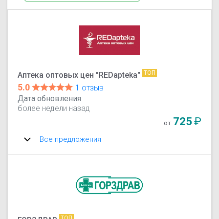
ТОП
Аптека оптовых цен "REDapteka"
5.0
1 отзыв
Дата обновления
более недели назад
725
₽
от
Все предложения
ТОП