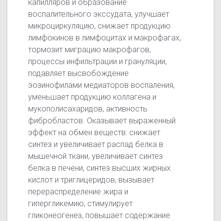
капилляров и образование
воспалительного экссудата, улучшает
микроциркуляцию, снижает продукцию
лимфокинов в лимфоцитах и макрофагах,
тормозит миграцию макрофагов,
процессы инфильтрации и грануляции,
подавляет высвобождение
эозинофилами медиаторов воспаления,
уменьшает продукцию коллагена и
мукополисахаридов, активность
фибробластов. Оказывает выраженный
эффект на обмен веществ: снижает
синтез и увеличивает распад белка в
мышечной ткани, увеличивает синтез
белка в печени, синтез высших жирных
кислот и триглицеридов, вызывает
перераспределение жира и
гипергликемию, стимулирует
гликонеогенез, повышает содержание