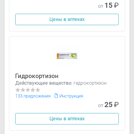
15
₽
от
Цены в аптеках
Гидрокортизон
Действующее вещество:
гидрокортизон
133 предложения
Инструкция
25
₽
от
Цены в аптеках