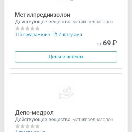
Метилпреднизолон
Действующее вещество:
метилпреднизолон
115 предложений
Инструкция
69
₽
от
Цены в аптеках
Депо-медрол
Действующее вещество:
метилпреднизолон