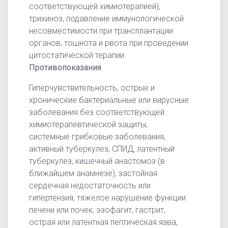
соответствующей химиотерапией),
трихиноз, подавление иммунологической
несовместимости при трансплантации
органов, тошнота и рвота при проведении
цитостатической терапии
Противопоказания
Гиперчувствительность, острые и
хронические бактериальные или вирусные
заболевания без соответствующей
химиотерапевтической защиты,
системные грибковые заболевания,
активный туберкулез, СПИД, латентный
туберкулез, кишечный анастомоз (в
ближайшем анамнезе), застойная
сердечная недостаточность или
гипертензия, тяжелое нарушение функции
печени или почек, эзофагит, гастрит,
острая или латентная пептическая язва,