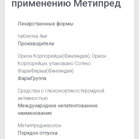
применению Метипред
Лекарственные формы
таблетки 4мг
Производители
Орион Корпорейшн(Финляндия), Орион
Корпорейшн, упаковано Сотекс
ФармФирма(Финляндия)
ФармГруппа
Средства с глюкокортикостероидной
активностью
Международное непатентованное
наименование
Метилпреднизолон
Порядок отпуска