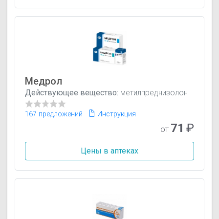
Медрол
Действующее вещество:
метилпреднизолон
167 предложений
Инструкция
71
₽
от
Цены в аптеках