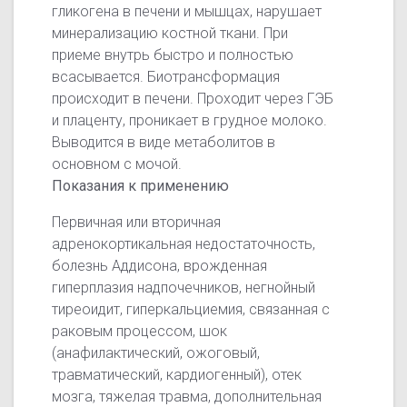
гликогена в печени и мышцах, нарушает
минерализацию костной ткани. При
приеме внутрь быстро и полностью
всасывается. Биотрансформация
происходит в печени. Проходит через ГЭБ
и плаценту, проникает в грудное молоко.
Выводится в виде метаболитов в
основном с мочой.
Показания к применению
Первичная или вторичная
адренокортикальная недостаточность,
болезнь Аддисона, врожденная
гиперплазия надпочечников, негнойный
тиреоидит, гиперкальциемия, связанная с
раковым процессом, шок
(анафилактический, ожоговый,
травматический, кардиогенный), отек
мозга, тяжелая травма, дополнительная