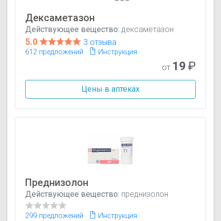
Дексаметазон
Действующее вещество:
дексаметазон
5.0
3 отзыва
612 предложений
Инструкция
19
₽
от
Цены в аптеках
Преднизолон
Действующее вещество:
преднизолон
299 предложений
Инструкция