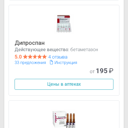
Дипроспан
Действующее вещество:
бетаметазон
5.0
4 отзыва
33 предложения
Инструкция
195
₽
от
Цены в аптеках