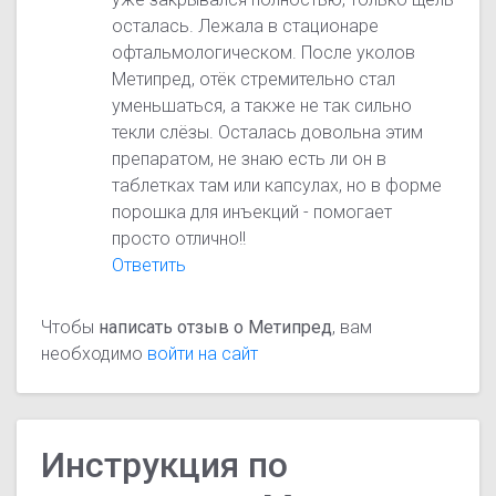
осталась. Лежала в стационаре
офтальмологическом. После уколов
Метипред, отёк стремительно стал
уменьшаться, а также не так сильно
текли слёзы. Осталась довольна этим
препаратом, не знаю есть ли он в
таблетках там или капсулах, но в форме
порошка для инъекций - помогает
просто отлично!!
Ответить
Чтобы
написать отзыв о Метипред
, вам
необходимо
войти на сайт
Инструкция по