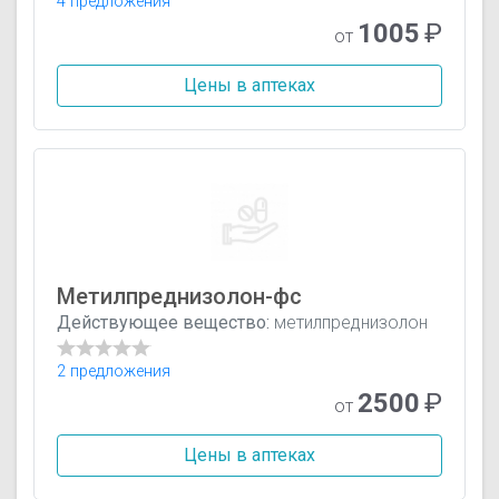
4 предложения
1005
₽
от
Цены в аптеках
Метилпреднизолон-фс
Действующее вещество:
метилпреднизолон
2 предложения
2500
₽
от
Цены в аптеках