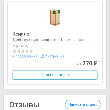
Кеналог
Действующее вещество:
Триамцинолона
ацетонид
4 предложения
Инструкция
270
₽
от
Цены в аптеках
Отзывы
Написать отзыв