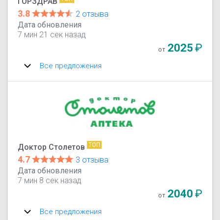
ГОРЗДРАВ
3.8
2 отзыва
Дата обновления
7 мин 21 сек назад
2025
₽
от
Все предложения
ТОП
Доктор Столетов
4.7
3 отзыва
Дата обновления
7 мин 8 сек назад
2040
₽
от
Все предложения