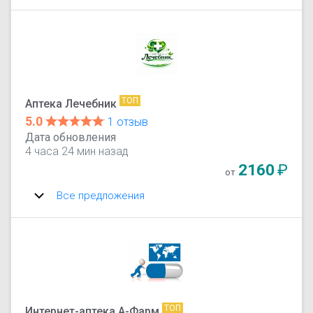
ТОП
Аптека Лечебник
5.0
1 отзыв
Дата обновления
4 часа 24 мин назад
2160
₽
от
Все предложения
ТОП
Интернет-аптека А-Фарм