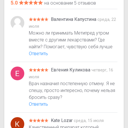
5.0
на основании 5 отзывов
Валентина Капустина
среда, 22
июля
Можно ли принимать Метипред утром
вместе с другими лекарствами? Где
найти? Помогает, чувствую себя лучше
Ответить
Евгения Куликова
четверг, 16
июля
Врач назначил постепенную отмену. Я не
спешу, просто интересно, почему нельзя
бросить сразу?
Ответить
Kate Lozar
среда, 15 июля
Качественный препарат который