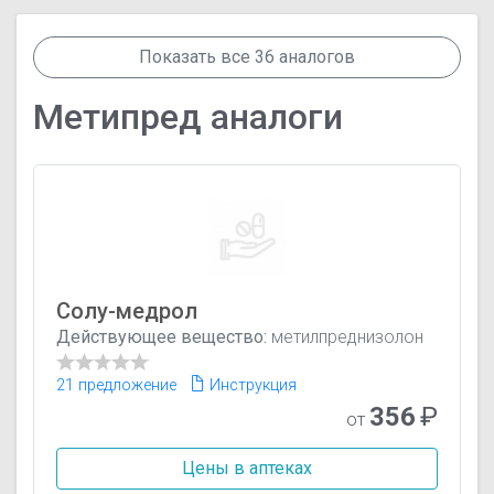
Показать все 36 аналогов
Метипред аналоги
Солу-медрол
Действующее вещество:
метилпреднизолон
21 предложение
Инструкция
356
₽
от
Цены в аптеках