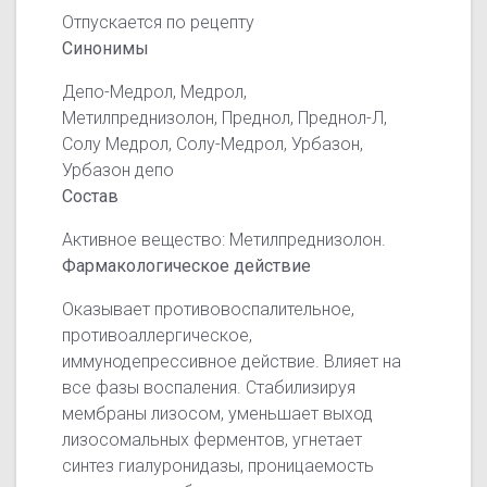
Отпускается по рецепту
Синонимы
Депо-Медрол, Медрол,
Метилпреднизолон, Преднол, Преднол-Л,
Солу Медрол, Солу-Медрол, Урбазон,
Урбазон депо
Состав
Активное вещество: Метилпреднизолон.
Фармакологическое действие
Оказывает противовоспалительное,
противоаллергическое,
иммунодепрессивное действие. Влияет на
все фазы воспаления. Стабилизируя
мембраны лизосом, уменьшает выход
лизосомальных ферментов, угнетает
синтез гиалуронидазы, проницаемость