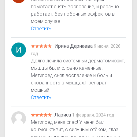
помогает снять воспаление, и реально
работает, без побочных эффектов в
моем случае
Ответить
Ирина Дарнаева
9 июня, 2026
год
Долго лечила системный дерматомиозит,
мышцы были словно каменные.
Метипред снял воспаление и боль и
скованность в мышцах.Препарат
мощный
Ответить
Лариса
1 февраля, 2024 год
Метипред меня спас! У меня был
конъюнктивит, с сильным отёком, глаз
уже закрывался полностью, только щель