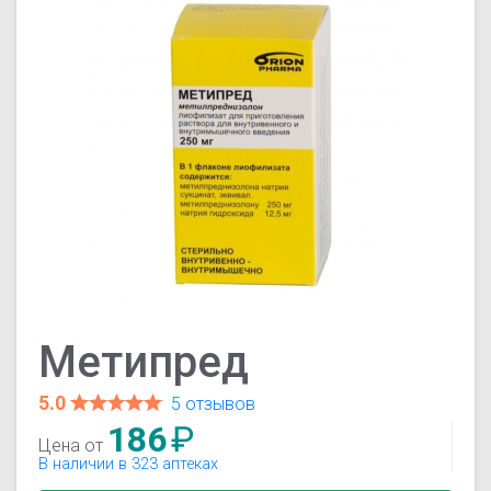
Метипред
5.0
5 отзывов
186
₽
Цена от
В наличии в 323 аптеках