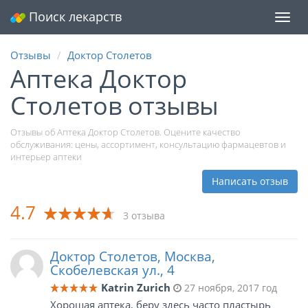
Поиск лекарств
Мен
Отзывы
Доктор Столетов
Аптека Доктор
Столетов отзывы
Отзывы об Аптека Доктор Столетов. Оцените качество
обслуживания: цены, ассортимент, консультацию фармацевтов и
интерьер аптеки
Написать отзыв
4.7
3 отзыва
Доктор Столетов, Москва,
Скобелевская ул., 4
Katrin Zurich
27 ноября, 2017 год
Хорошая аптека, беру здесь часто пластырь