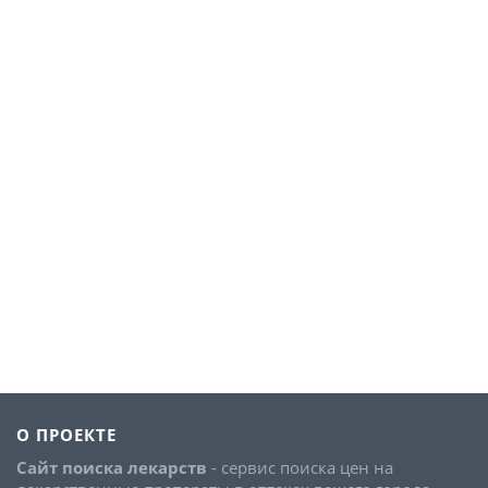
О ПРОЕКТЕ
Сайт поиска лекарств
- сервис поиска цен на