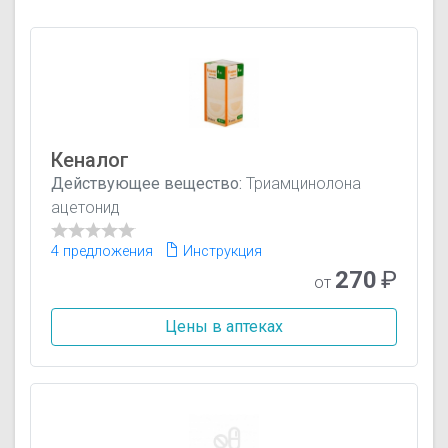
Кеналог
Действующее вещество:
Триамцинолона
ацетонид
4 предложения
Инструкция
270
₽
от
Цены в аптеках