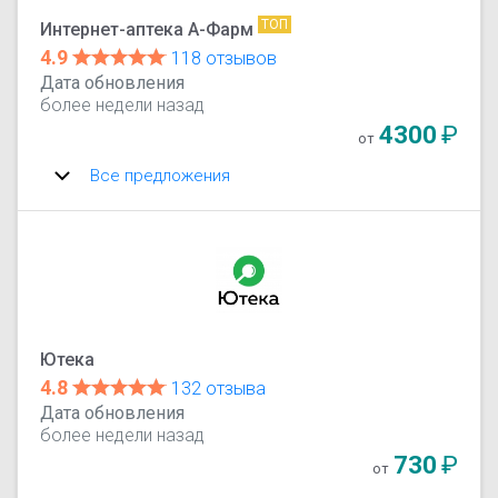
ТОП
Интернет-аптека А-Фарм
4.9
118 отзывов
Дата обновления
более недели назад
4300
₽
от
Все предложения
Ютека
4.8
132 отзыва
Дата обновления
более недели назад
730
₽
от