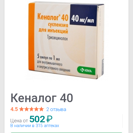
Кеналог 40
4.5
2 отзыва
502
₽
Цена от
В наличии в 315 аптеках