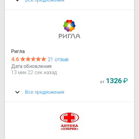
Ригла
4.6
21 отзыв
Дата обновления
13 мин 22 сек назад
1326
₽
от
Все предложения