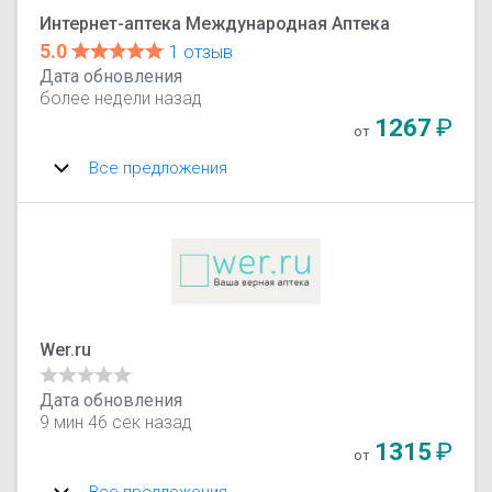
Интернет-аптека Международная Аптека
5.0
1 отзыв
Дата обновления
более недели назад
1267
₽
от
Все предложения
Wer.ru
Дата обновления
9 мин 46 сек назад
1315
₽
от
Все предложения