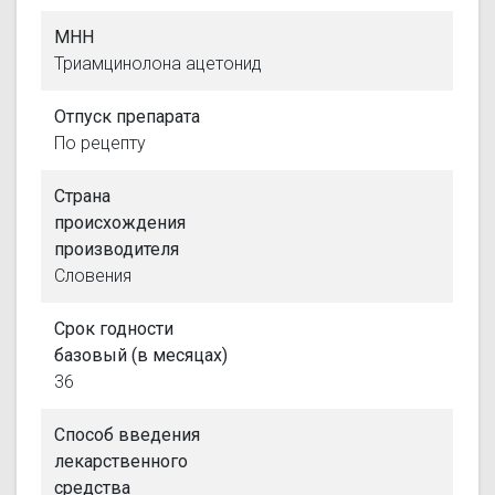
МНН
Триамцинолона ацетонид
Отпуск препарата
По рецепту
Страна
происхождения
производителя
Словения
Срок годности
базовый (в месяцах)
36
Способ введения
лекарственного
средства