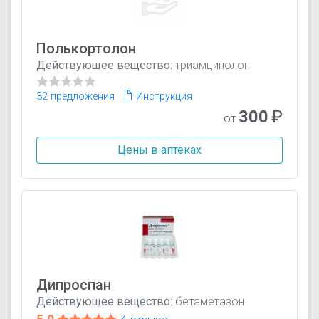
Полькортолон
Действующее вещество:
триамцинолон
32 предложения
Инструкция
300
₽
от
Цены в аптеках
Дипроспан
Действующее вещество:
бетаметазон