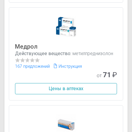
Медрол
Действующее вещество:
метилпреднизолон
167 предложений
Инструкция
71
₽
от
Цены в аптеках