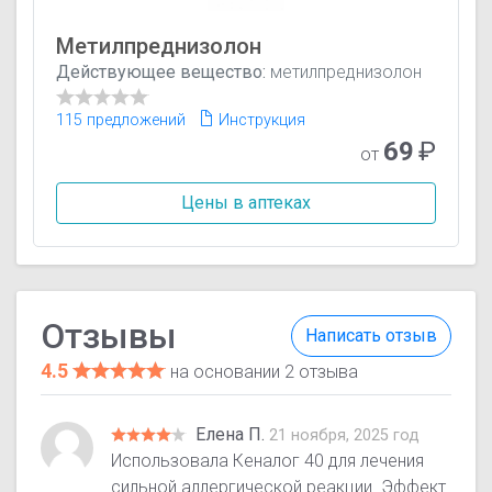
Метилпреднизолон
Действующее вещество:
метилпреднизолон
115 предложений
Инструкция
69
₽
от
Цены в аптеках
Отзывы
Написать отзыв
4.5
на основании 2 отзыва
Елена П.
21 ноября, 2025 год
Использовала Кеналог 40 для лечения
сильной аллергической реакции. Эффект