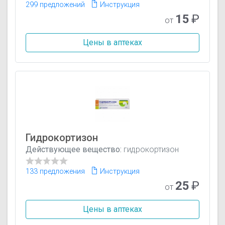
299 предложений
Инструкция
15
₽
от
Цены в аптеках
Гидрокортизон
Действующее вещество:
гидрокортизон
133 предложения
Инструкция
25
₽
от
Цены в аптеках