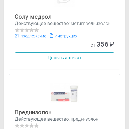
Солу-медрол
Действующее вещество:
метилпреднизолон
21 предложение
Инструкция
356
₽
от
Цены в аптеках
Преднизолон
Действующее вещество:
преднизолон