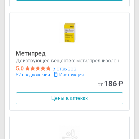
Метипред
Действующее вещество:
метилпреднизолон
5.0
5 отзывов
52 предложения
Инструкция
186
₽
от
Цены в аптеках