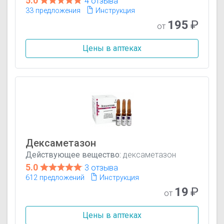
5.0
4 отзыва
33 предложения
Инструкция
195
₽
от
Цены в аптеках
Дексаметазон
Действующее вещество:
дексаметазон
5.0
3 отзыва
612 предложений
Инструкция
19
₽
от
Цены в аптеках