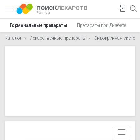
ПОИСК
ЛЕКАРСТВ
Россия
Гормональные препараты
Препараты при Диабете
П
Каталог
Лекарственные препараты
Эндокринная систем