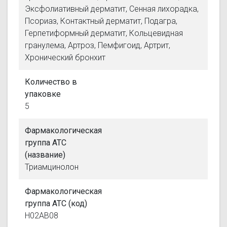
Эксфолиативный дерматит, Сенная лихорадка,
Псориаз, Контактный дерматит, Подагра,
Герпетиформный дерматит, Кольцевидная
гранулема, Артроз, Пемфигоид, Артрит,
Хронический бронхит
Количество в
упаковке
5
Фармакологическая
группа АТС
(название)
Триамцинолон
Фармакологическая
группа АТС (код)
H02AB08