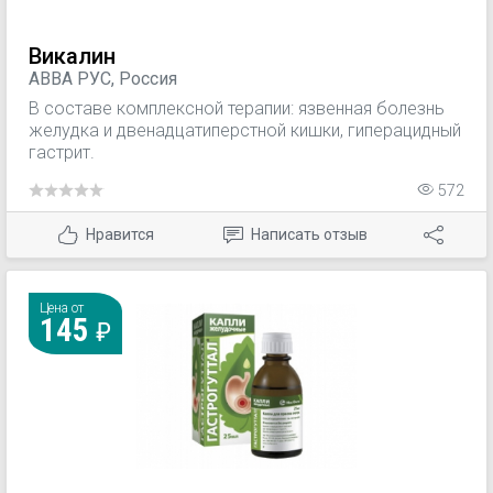
Викалин
АВВА РУС, Россия
В составе комплексной терапии: язвенная болезнь
желудка и двенадцатиперстной кишки, гиперацидный
гастрит.
572
Нравится
Написать отзыв
Цена от
145