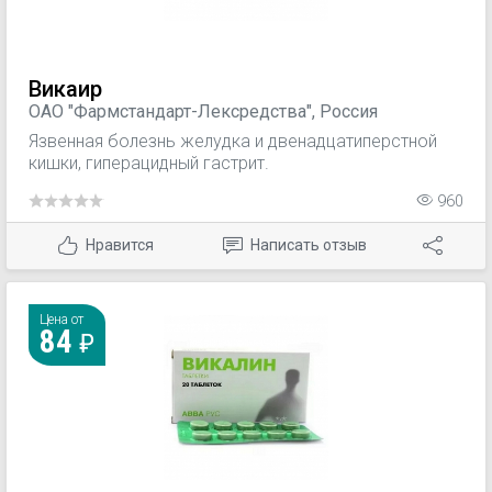
Викаир
ОАО "Фармстандарт-Лексредства", Россия
Язвенная болезнь желудка и двенадцатиперстной
кишки, гиперацидный гастрит.
960
Нравится
Написать отзыв
Цена от
84