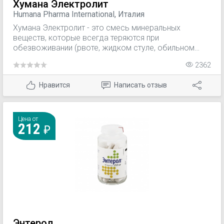
Хумана Электролит
Humana Pharma International, Италия
Хумана Электролит - это смесь минеральных
веществ, которые всегда теряются при
обезвоживании (рвоте, жидком стуле, обильном
потоотделении), и углеводов, которые улучшают
2362
всасывание воды и минеральных веществ.
Высокоэффективное средство для отпаивания.
Нравится
Написать отзыв
Цена от
212
Энтерол