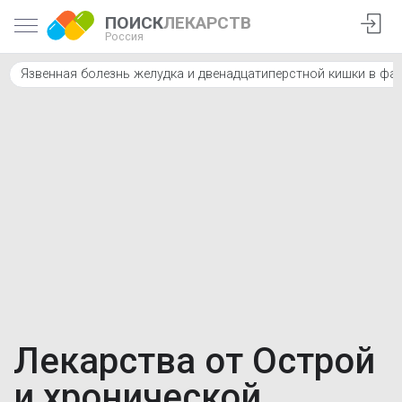
ПОИСК
ЛЕКАРСТВ
Россия
Язвенная болезнь желудка и двенадцатиперстной кишки в фа
Лекарства от Острой
и хронической