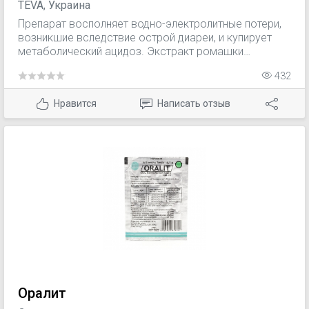
TEVA, Украина
Препарат восполняет водно-электролитные потери,
возникшие вследствие острой диареи, и купирует
метаболический ацидоз. Экстракт ромашки
дополнительно оказывает противовоспалительное,
432
антисептическое и спазмолитическое действие на
кишечник.
Нравится
Написать отзыв
Оралит