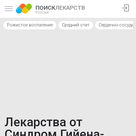
ПОИСК
ЛЕКАРСТВ
Россия
Рожистое воспаление
Средний отит
Сердечно-сосуди
Лекарства от
Синдром Гийена-