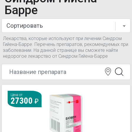
Барре
Лекарства, которые используют при лечении Синдром
Гийена-Барре. Перечень препаратов, рекомендуемых при
заболевании. На данной странице вы сможете найти
недорогое лекарство от Синдром Гийена-Барре
Цена от
27300