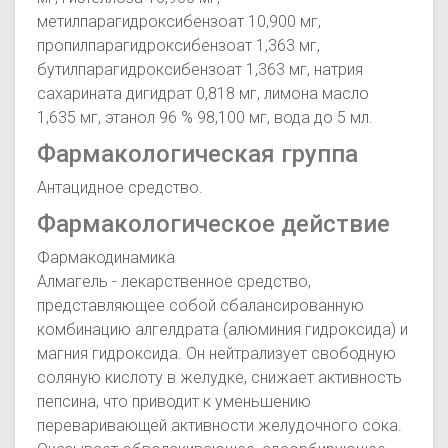
метилпарагидроксибензоат 10,900 мг,
пропилпарагидроксибензоат 1,363 мг,
бутилпарагидроксибензоат 1,363 мг, натрия
сахарината дигидрат 0,818 мг, лимона масло
1,635 мг, этанол 96 % 98,100 мг, вода до 5 мл.
Фармакологическая группа
Антацидное средство.
Фармакологическое действие
Фармакодинамика
Алмагель - лекарственное средство,
представляющее собой сбалансированную
комбинацию алгелдрата (алюминия гидроксида) и
магния гидроксида. Он нейтрализует свободную
соляную кислоту в желудке, снижает активность
пепсина, что приводит к уменьшению
переваривающей активности желудочного сока.