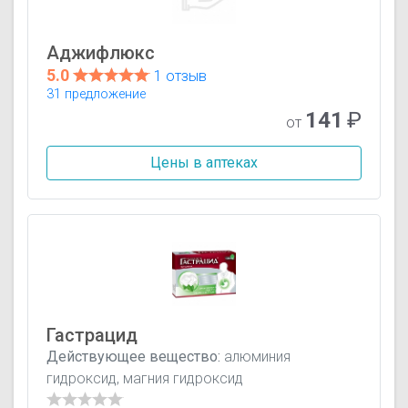
Аджифлюкс
5.0
1 отзыв
31 предложение
141
₽
от
Цены в аптеках
Гастрацид
Действующее вещество:
алюминия
гидроксид, магния гидроксид