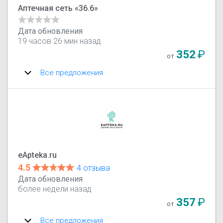
Аптечная сеть «36.6»
Дата обновления
19 часов 26 мин назад
352
₽
от
Все предложения
eApteka.ru
4.5
4 отзыва
Дата обновления
более недели назад
357
₽
от
Все предложения