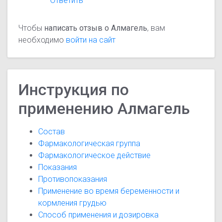
Ответить
Чтобы
написать отзыв о Алмагель
, вам
необходимо
войти на сайт
Инструкция по
применению Алмагель
Состав
Фармакологическая группа
Фармакологическое действие
Показания
Противопоказания
Применение во время беременности и
кормления грудью
Способ применения и дозировка