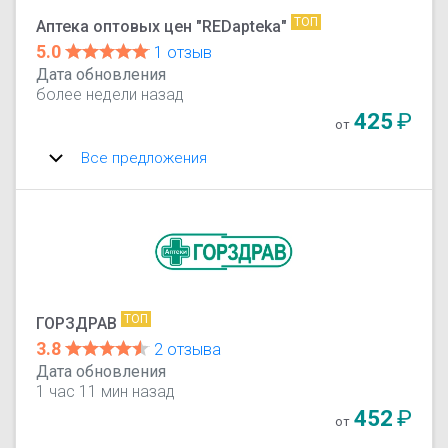
ТОП
Аптека оптовых цен "REDapteka"
5.0
1 отзыв
Дата обновления
более недели назад
425
₽
от
Все предложения
ТОП
ГОРЗДРАВ
3.8
2 отзыва
Дата обновления
1 час 11 мин назад
452
₽
от