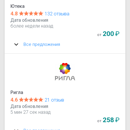
Ютека
4.8
132 отзыва
Дата обновления
более недели назад
200
₽
от
Все предложения
Ригла
4.6
21 отзыв
Дата обновления
5 мин 27 сек назад
258
₽
от