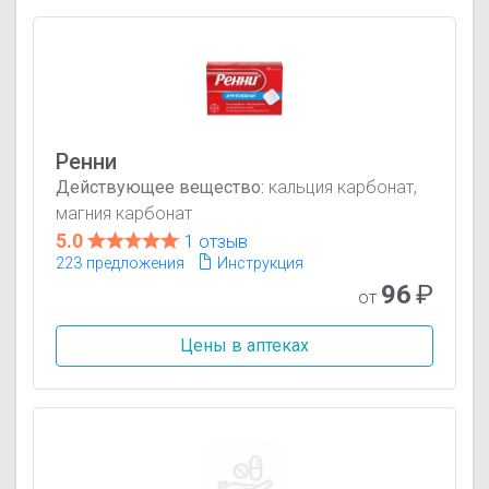
Ренни
Действующее вещество:
кальция карбонат,
магния карбонат
5.0
1 отзыв
223 предложения
Инструкция
96
₽
от
Цены в аптеках