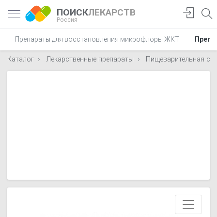
ПОИСК
ЛЕКАРСТВ
Россия
Препараты для восстановления микрофлоры ЖКТ
Препа
Каталог
Лекарственные препараты
Пищеварительная си