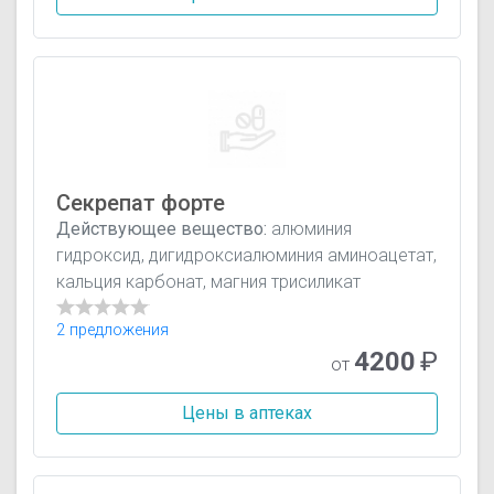
Секрепат форте
Действующее вещество:
алюминия
гидроксид, дигидроксиалюминия аминоацетат,
кальция карбонат, магния трисиликат
2 предложения
4200
₽
от
Цены в аптеках