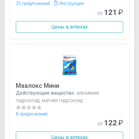
25 предложений
Инструкция
121
₽
от
Цены в аптеках
Маалокс Мини
Действующее вещество:
алюминия
гидроксид, магния гидроксид
8 предложений
122
₽
от
Цены в аптеках