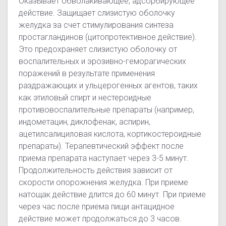
Оказывает обволакивающее, адсорбирующее
действие. Защищает слизистую оболочку
желудка за счет стимулирования синтеза
простагландинов (цитопротективное действие).
Это предохраняет слизистую оболочку от
воспалительных и эрозивно-геморагических
поражений в результате применения
раздражающих и ульцерогенных агентов, таких
как этиловый спирт и нестероидные
противовоспалительные препараты (например,
индометацин, диклофенак, аспирин,
ацетилсалициловая кислота, кортикостероидные
препараты). Терапевтический эффект после
приема препарата наступает через 3-5 минут.
Продолжительность действия зависит от
скорости опорожнения желудка. При приеме
натощак действие длится до 60 минут. При приеме
через час после приема пищи антацидное
действие может продолжаться до 3 часов.