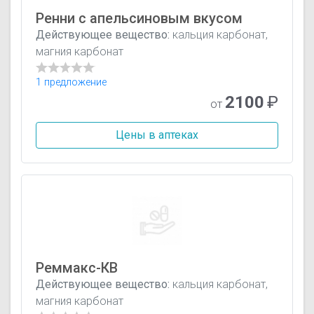
Ренни с апельсиновым вкусом
Действующее вещество:
кальция карбонат,
магния карбонат
1 предложение
2100
₽
от
Цены в аптеках
Реммакс-КВ
Действующее вещество:
кальция карбонат,
магния карбонат