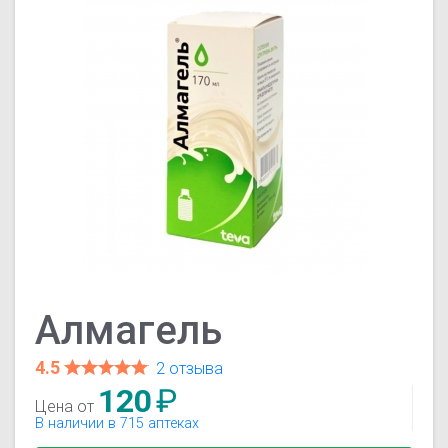
Алмагель
4.5
2 отзыва
120
₽
Цена от
В наличии в 715 аптеках