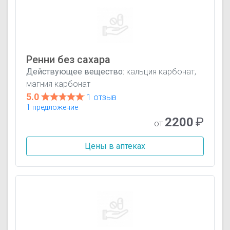
Ренни без сахара
Действующее вещество:
кальция карбонат,
магния карбонат
5.0
1 отзыв
1 предложение
2200
₽
от
Цены в аптеках