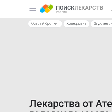
ПОИСК
ЛЕКАРСТВ
Россия
Острый бронхит
Холецистит
Эндометр
Лекарства от Ат