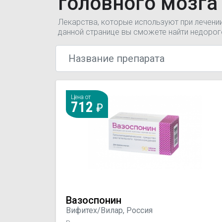
головного мозга
Лекарства, которые используют при лечени
данной странице вы сможете найти недорог
Цена от
712
Вазоспонин
Вифитех/Вилар, Россия