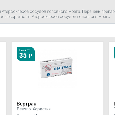
и Атеросклероз сосудов головного мозга. Перечень препар
ое лекарство от Атеросклероз сосудов головного мозга
Цена от
35
Вертран
Белупо, Хорватия