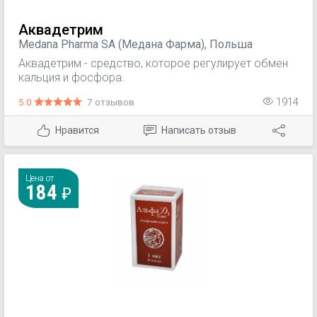
Аквадетрим
Medana Pharma SA (Медана Фарма), Польша
Аквадетрим - средство, которое регулирует обмен
кальция и фосфора.
5.0
7 отзывов
1914
Нравится
Написать отзыв
Цена от
184