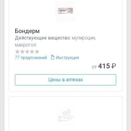
Бондерм
Действующее вещество:
мупироцин,
макрогол
77 предложений
Инструкция
415
₽
от
Цены в аптеках