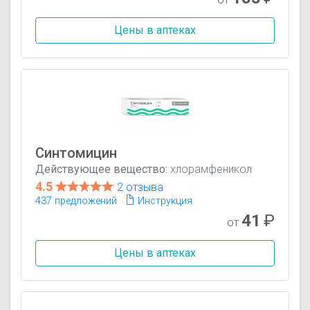
Цены в аптеках
Синтомицин
Действующее вещество:
хлорамфеникол
4.5
2 отзыва
437 предложений
Инструкция
41
₽
от
Цены в аптеках