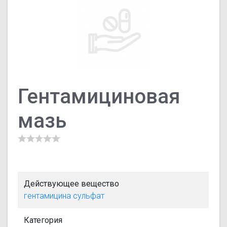
Гентамициновая
мазь
Действующее вещество
гентамицина сульфат
Категория