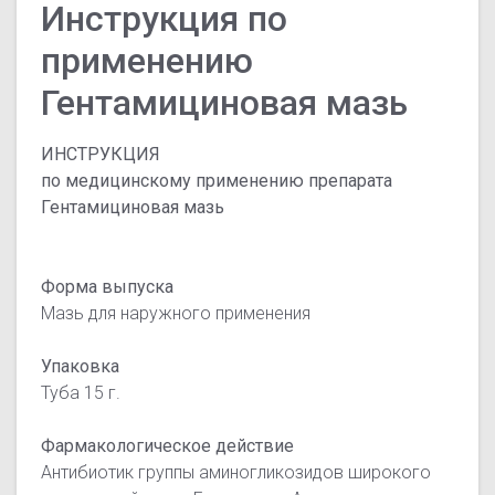
Инструкция по
применению
Гентамициновая мазь
ИНСТРУКЦИЯ
по медицинскому применению препарата
Гентамициновая мазь
Форма выпуска
Мазь для наружного применения
Упаковка
Туба 15 г.
Фармакологическое действие
Антибиотик группы аминогликозидов широкого