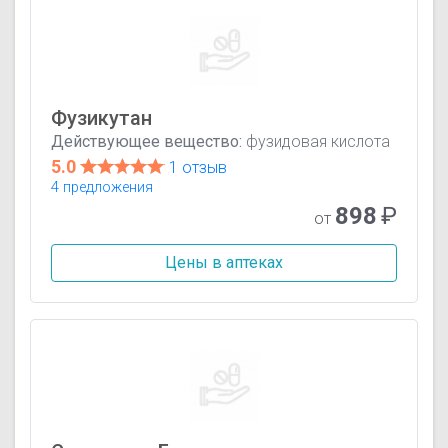
Фузикутан
Действующее вещество:
фузидовая кислота
5.0
1 отзыв
4 предложения
898
₽
от
Цены в аптеках