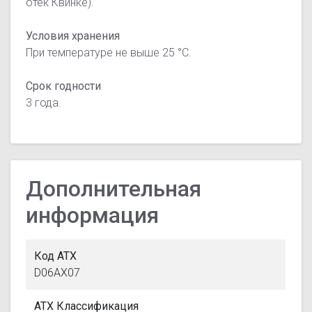
отек Квинке).
Условия хранения
При температуре не выше 25 °C.
Срок годности
3 года.
Дополнительная
информация
Код АТХ
D06AX07
АТХ Классификация