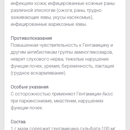
инфекциях кожи, инфицированные кожные раны
различной этиологии (ожоги, раны, трудно
заживающие язвы, укусы насекомых),
инфицированные варикозные язвы.
Противопоказания
Повышенная чувствительность к Гентамицину и
другим антибиотикам группы аминогликозидов,
неврит слухового нерва, тяжелые нарушения
функции почек, уремия, беременность, лактация
(грудное вскармливание).
Особые указания
С осторожностью применяют Гентамицин-Акос
при паркинсонизме, миастении, нарушениях
функции почек.
Состав
1 г мази содержит гентамицина сульфата 100 мг