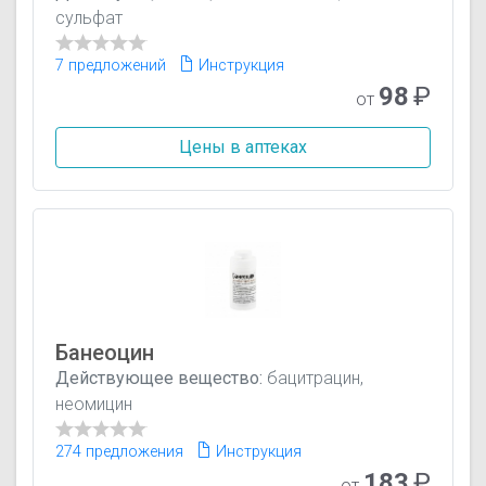
сульфат
7 предложений
Инструкция
98
₽
от
Цены в аптеках
Банеоцин
Действующее вещество:
бацитрацин,
неомицин
274 предложения
Инструкция
183
₽
от