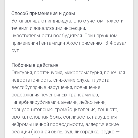
Способ применения и дозы
Устанавливают индивидуально с учетом тяжести
течения и локализации инфекции,
чувствительности возбудителя. При наружном
применении Гентамицин-Акос применяют 3-4 раза/
сут.
Побочные действия
Олигурия, протеинурия, микрогематурия, почечная
недостаточность, снижение слуха, глухота,
вестибулярные нарушения, повышение
содержания печеночных трансаминаз,
гипербилирубинемия, анемия, лейкопения,
гранулоцитопения, тромбоцитопения; тошнота,
рвота, головная боль, сонливость, нарушения
нейромышечной проводимости, аллергические
реакции (кожная сыпь, зуд, лихорадка, редко —