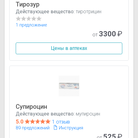
Тирозур
Действующее вещество:
тиротрицин
1 предложение
3300
₽
от
Цены в аптеках
Супироцин
Действующее вещество:
мупироцин
5.0
1 отзыв
89 предложений
Инструкция
525
₽
от