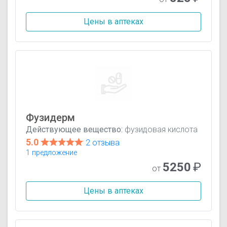
Цены в аптеках
Фузидерм
Действующее вещество:
фузидовая кислота
5.0
2 отзыва
1 предложение
5250
₽
от
Цены в аптеках