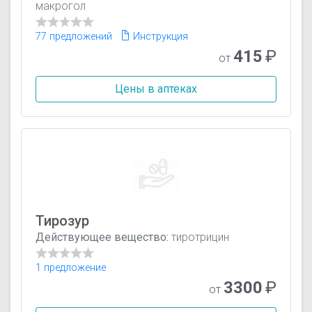
макрогол
77 предложений
Инструкция
415
₽
от
Цены в аптеках
Тирозур
Действующее вещество:
тиротрицин
1 предложение
3300
₽
от