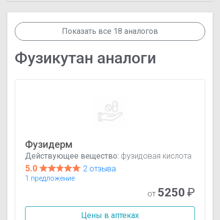
Показать все 18 аналогов
Фузикутан аналоги
Фузидерм
Действующее вещество:
фузидовая кислота
5.0
2 отзыва
1 предложение
5250
₽
от
Цены в аптеках