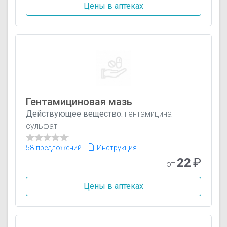
Цены в аптеках
Гентамициновая мазь
Действующее вещество:
гентамицина
сульфат
58 предложений
Инструкция
22
₽
от
Цены в аптеках