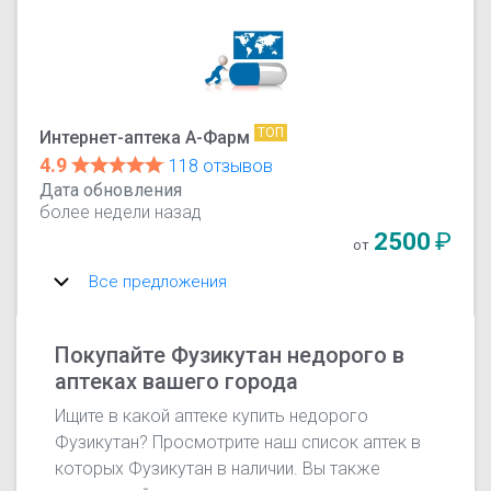
ТОП
Интернет-аптека А-Фарм
4.9
118 отзывов
Дата обновления
более недели назад
2500
₽
от
Все предложения
Покупайте Фузикутан недорого в
аптеках вашего города
Ищите в какой аптеке купить недорого
Фузикутан? Просмотрите наш список аптек в
которых Фузикутан в наличии. Вы также