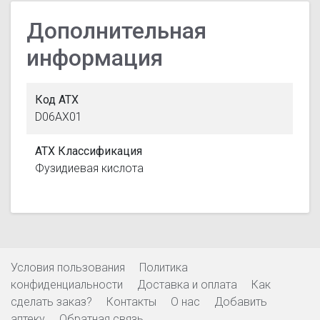
Дополнительная
информация
Код АТХ
D06AX01
АТХ Классификация
Фузидиевая кислота
Условия пользования
Политика
конфиденциальности
Доставка и оплата
Как
сделать заказ?
Контакты
О нас
Добавить
аптеку
Обратная связь