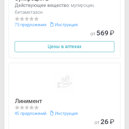
Действующее вещество:
мупироцин,
бетаметазон
73 предложения
Инструкция
569
₽
от
Цены в аптеках
Линимент
45 предложений
Инструкция
26
₽
от