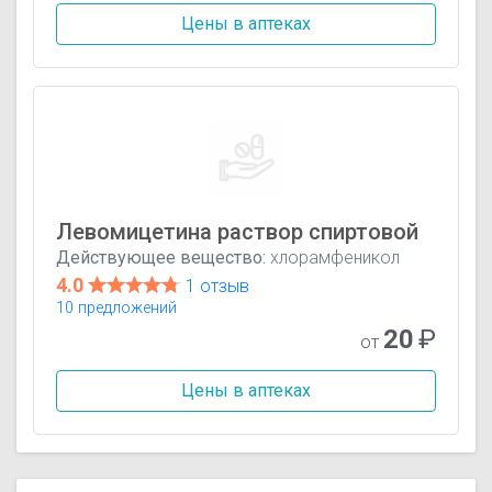
Цены в аптеках
Левомицетина раствор спиртовой
Действующее вещество:
хлорамфеникол
4.0
1 отзыв
10 предложений
20
₽
от
Цены в аптеках