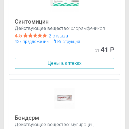
Синтомицин
Действующее вещество:
хлорамфеникол
4.5
2 отзыва
437 предложений
Инструкция
41
₽
от
Цены в аптеках
Бондерм
Действующее вещество:
мупироцин,