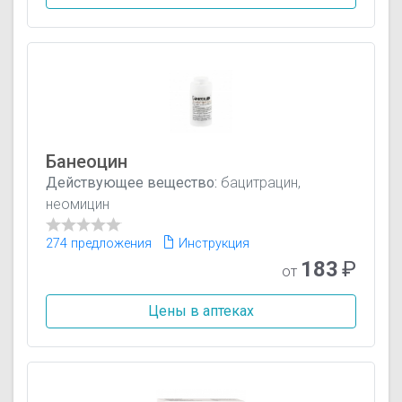
Банеоцин
Действующее вещество:
бацитрацин,
неомицин
274 предложения
Инструкция
183
₽
от
Цены в аптеках