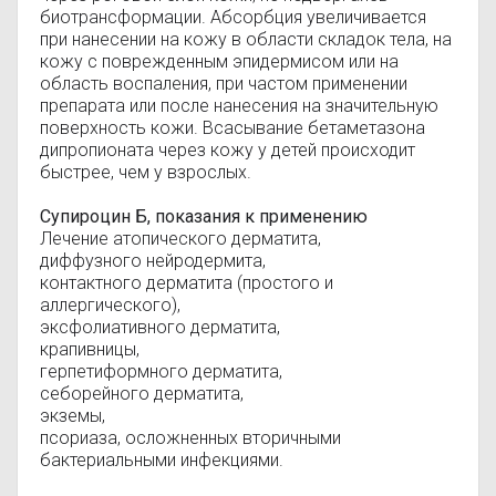
биотрансформации. Абсорбция увеличивается
при нанесении на кожу в области складок тела, на
кожу с поврежденным эпидермисом или на
область воспаления, при частом применении
препарата или после нанесения на значительную
поверхность кожи. Всасывание бетаметазона
дипропионата через кожу у детей происходит
быстрее, чем у взрослых.
Супироцин Б, показания к применению
Лечение атопического дерматита,
диффузного нейродермита,
контактного дерматита (простого и
аллергического),
эксфолиативного дерматита,
крапивницы,
герпетиформного дерматита,
себорейного дерматита,
экземы,
псориаза, осложненных вторичными
бактериальными инфекциями.