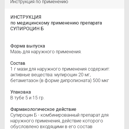
Инструкция по применению
ИНСТРУКЦИЯ
по медицинскому применению препарата
СУПИРОЦИН Б
Форма выпуска
Мазь для наружного применения.
Состав
1 г мази для наружного применения содержит:
активные вещества: мупироцин 20 мг,
бетаметазон (в форме дипропионата) 500 мкг
Упаковка
В тубе 5 и 15 гр.
Фармакологическое действие
Супироцин Б - комбинированный препарат для
наружного применения, действие которого
обусловлено входящими в его состав