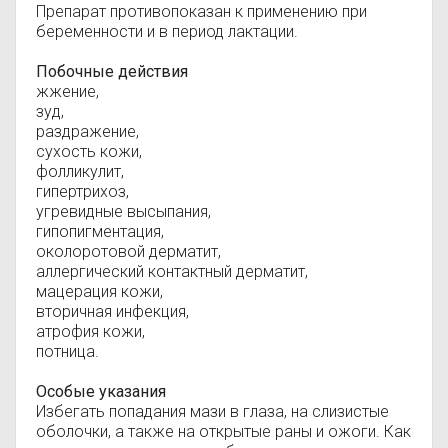
Препарат противопоказан к применению при
беременности и в период лактации.
Побочные действия
жжение,
зуд,
раздражение,
сухость кожи,
фолликулит,
гипертрихоз,
угревидные высыпания,
гипопигментация,
околоротовой дерматит,
аллергический контактный дерматит,
мацерация кожи,
вторичная инфекция,
атрофия кожи,
потница.
Особые указания
Избегать попадания мази в глаза, на слизистые
оболочки, а также на открытые раны и ожоги. Как