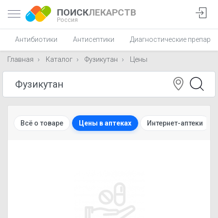
ПОИСК
ЛЕКАРСТВ
Россия
Антибиотики
Антисептики
Диагностические препара
Главная
Каталог
Фузикутан
Цены
Всё о товаре
Цены в аптеках
Интернет-аптеки