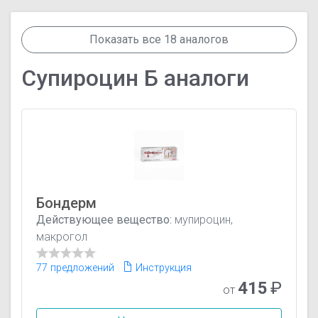
Показать все 18 аналогов
Супироцин Б аналоги
Бондерм
Действующее вещество:
мупироцин,
макрогол
77 предложений
Инструкция
415
₽
от