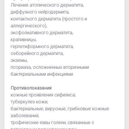
Лечение атопического дерматита,
диффузного нейродермита,
контактного дерматита (простого и
аллергического),
эксфолиативного дерматита,
крапивницы,
герпетиформного дерматита,
себорейного дерматита,
экземы,
псориаза, осложненных вторичными
бактериальными инфекциями.
Противопоказания
кожные проявления сифилиса;
туберкулез кожи;
бактериальные, вирусные, грибковые кожные
заболевания;
трофические язвы голени, связанные с