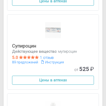
Цены в аптеках
Супироцин
Действующее вещество:
мупироцин
5.0
1 отзыв
89 предложений
Инструкция
525
₽
от
Цены в аптеках