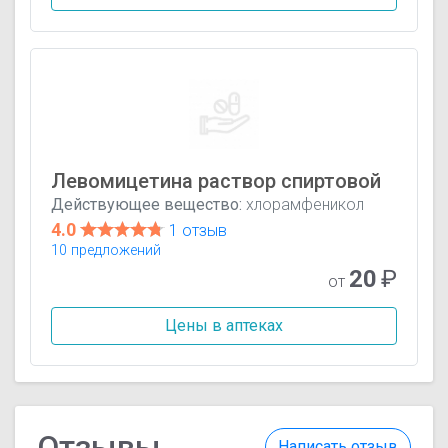
Левомицетина раствор спиртовой
Действующее вещество:
хлорамфеникол
4.0
1 отзыв
10 предложений
20
₽
от
Цены в аптеках
Отзывы
Написать отзыв