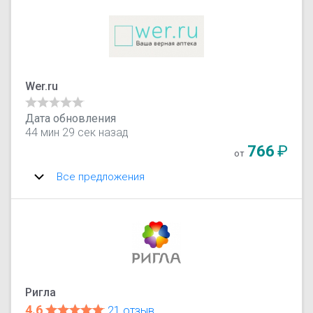
Wer.ru
Дата обновления
44 мин 29 сек назад
766
₽
от
Все предложения
Ригла
4.6
21 отзыв