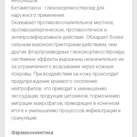
небольшой.
Бетаметазон - глюкокортикостероид для
наружного применения.
Оказывает противовоспалительное местное,
противоаллергическое, противоотечное и
антипролиферативное действие. Обладает более
сильным вазоконстрикторным действием, чем
другие фторпроизводные глюкокортикостероиды;
системные эффекты выражены незначительно из-
за ограниченного всасывания через кожные
покровы. При воздействии на кожу происходит
предупреждение краевого скопления
нейтрофилов, что приводит к уменьшению
экссудации, продукции цитокинов, торможению
миграции макрофагов, приводящее в конечном
итоге к уменьшению процессов инфильтрации и
грануляции.
Фармакокинетика