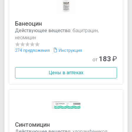
Банеоцин
Действующее вещество:
бацитрацин,
неомицин
274 предложения
Инструкция
183
₽
от
Цены в аптеках
Синтомицин
Действующее вещество:
хлорамфеникол