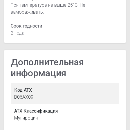
При температуре не выше 25°С. Не
замораживать.
Срок годности
2 года.
Дополнительная
информация
Код АТХ
D06AX09
АТХ Классификация
Мупироцин