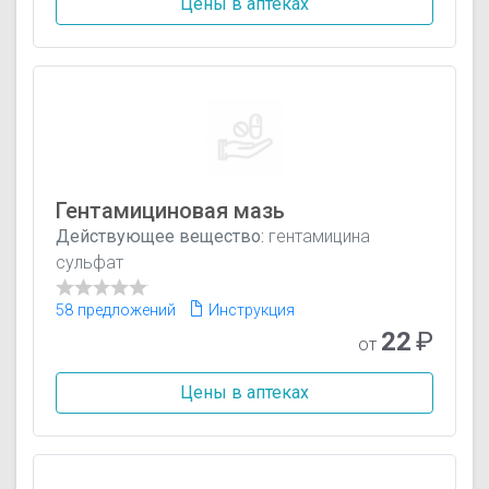
Цены в аптеках
Гентамициновая мазь
Действующее вещество:
гентамицина
сульфат
58 предложений
Инструкция
22
₽
от
Цены в аптеках