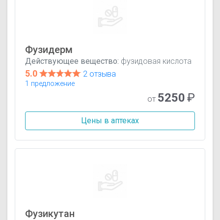
Фузидерм
Действующее вещество:
фузидовая кислота
5.0
2 отзыва
1 предложение
5250
₽
от
Цены в аптеках
Фузикутан