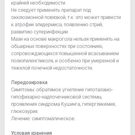
крайней необходимости.
Не следует применять препарат под
окклюзионной повязкой, т.к. это может привести
к атрофии эпидермиса, появлению стрий,
развитию суперинфекции.
Мази на основе макрогола нельзя применять на
обширных поверхностях при состояниях,
сопровождающихся повышенной всасыванием
полиэтиленгликоля, и особенно при умеренной и
тяжелой почечной недостаточности.
Передозировка
Симптомы: обратимое угнетение гипоталамо-
гипофизарно-надпочечниковой системы,
проявления синдрома Кушинга, гипергликемия,
глюкозурия.
Лечение: симптоматическое.
Условия хранения