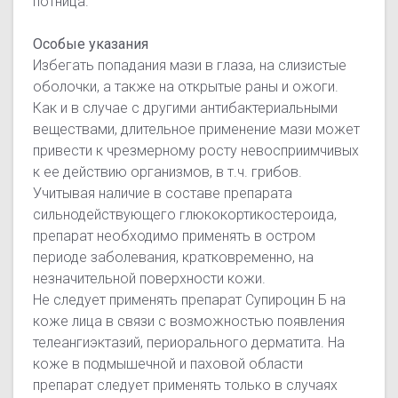
потница.
Особые указания
Избегать попадания мази в глаза, на слизистые
оболочки, а также на открытые раны и ожоги.
Как и в случае с другими антибактериальными
веществами, длительное применение мази может
привести к чрезмерному росту невосприимчивых
к ее действию организмов, в т.ч. грибов.
Учитывая наличие в составе препарата
сильнодействующего глюкокортикостероида,
препарат необходимо применять в остром
периоде заболевания, кратковременно, на
незначительной поверхности кожи.
Не следует применять препарат Супироцин Б на
коже лица в связи с возможностью появления
телеангиэктазий, периорального дерматита. На
коже в подмышечной и паховой области
препарат следует применять только в случаях