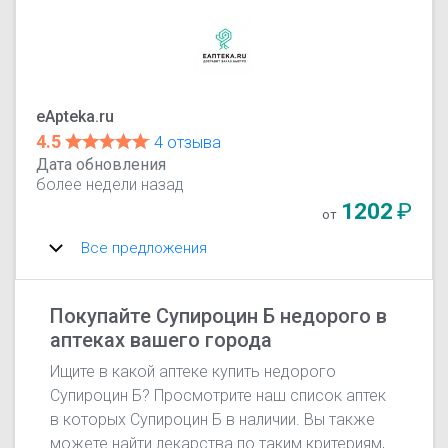
eApteka.ru
4.5
4 отзыва
Дата обновления
более недели назад
1202
₽
от
Все предложения
Покупайте Супироцин Б недорого в
аптеках вашего города
Ищите в какой аптеке купить недорого
Супироцин Б? Просмотрите наш список аптек
в которых Супироцин Б в наличии. Вы также
можете найти лекарства по таким критериям,