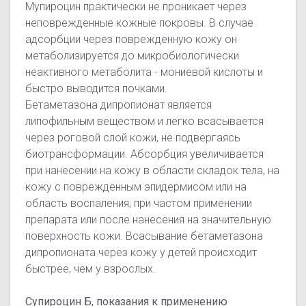
Мупироцин практически не проникает через
неповрежденные кожные покровы. В случае
адсорбции через поврежденную кожу он
метаболизируется до микробиологически
неактивного метаболита - мониевой кислоты и
быстро выводится почками.
Бетаметазона дипропионат является
липофильным веществом и легко всасывается
через роговой слой кожи, не подвергаясь
биотрансформации. Абсорбция увеличивается
при нанесении на кожу в области складок тела, на
кожу с поврежденным эпидермисом или на
область воспаления, при частом применении
препарата или после нанесения на значительную
поверхность кожи. Всасывание бетаметазона
дипропионата через кожу у детей происходит
быстрее, чем у взрослых.
Супироцин Б, показания к применению