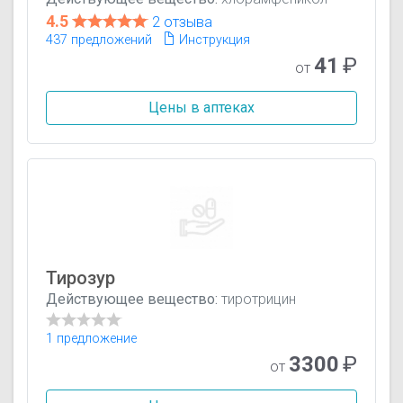
4.5
2 отзыва
437 предложений
Инструкция
41
₽
от
Цены в аптеках
Тирозур
Действующее вещество:
тиротрицин
1 предложение
3300
₽
от