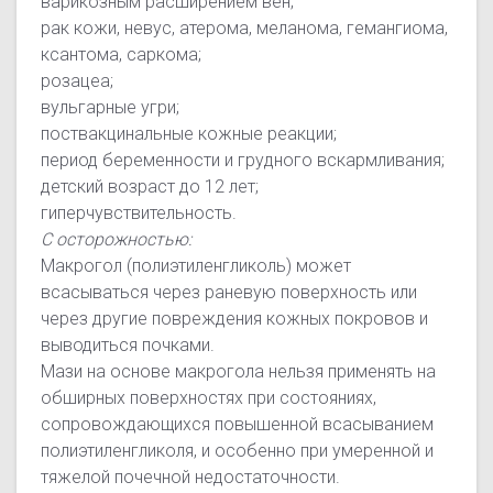
варикозным расширением вен;
рак кожи, невус, атерома, меланома, гемангиома,
ксантома, саркома;
розацеа;
вульгарные угри;
поствакцинальные кожные реакции;
период беременности и грудного вскармливания;
детский возраст до 12 лет;
гиперчувствительность.
С осторожностью:
Макрогол (полиэтиленгликоль) может
всасываться через раневую поверхность или
через другие повреждения кожных покровов и
выводиться почками.
Мази на основе макрогола нельзя применять на
обширных поверхностях при состояниях,
сопровождающихся повышенной всасыванием
полиэтиленгликоля, и особенно при умеренной и
тяжелой почечной недостаточности.