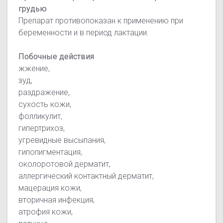
грудью
Препарат противопоказан к применению при
беременности и в период лактации.
Побочные действия
жжение,
зуд,
раздражение,
сухость кожи,
фолликулит,
гипертрихоз,
угревидные высыпания,
гипопигментация,
околоротовой дерматит,
аллергический контактный дерматит,
мацерация кожи,
вторичная инфекция,
атрофия кожи,