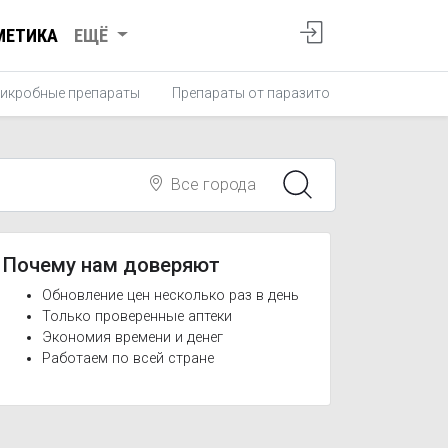
МЕТИКА
ЕЩЁ
икробные препараты
Препараты от паразитов
Противопро
Все города
Почему нам доверяют
Обновление цен несколько раз в день
Только проверенные аптеки
Экономия времени и денег
Работаем по всей стране