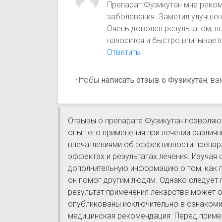
Препарат Фузикутан мне реко
заболевания. Заметил улучшен
Очень доволен результатом, 
наносится и быстро впитывает
Ответить
Чтобы
написать отзыв о Фузикутан
, в
Отзывы о препарате Фузикутан позволяют
опыт его применения при лечении различ
впечатлениями об эффективности препар
эффектах и результатах лечения. Изучая
дополнительную информацию о том, как 
он помог другим людям. Однако следует 
результат применения лекарства может о
опубликованы исключительно в ознакоми
медицинская рекомендация. Перед приме