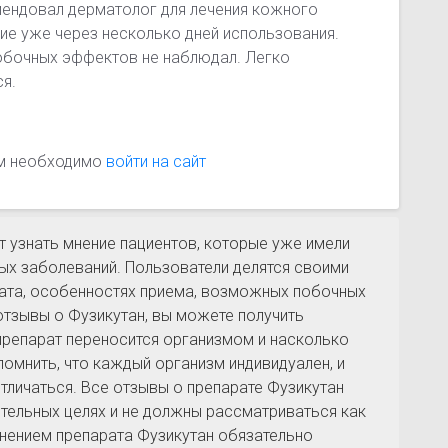
мендовал дерматолог для лечения кожного
ие уже через несколько дней использования.
побочных эффектов не наблюдал. Легко
ся.
ам необходимо
войти на сайт
 узнать мнение пациентов, которые уже имели
ных заболеваний. Пользователи делятся своими
ата, особенностях приема, возможных побочных
 отзывы о Фузикутан, вы можете получить
препарат переносится организмом и насколько
помнить, что каждый организм индивидуален, и
тличаться. Все отзывы о препарате Фузикутан
тельных целях и не должны рассматриваться как
нением препарата Фузикутан обязательно