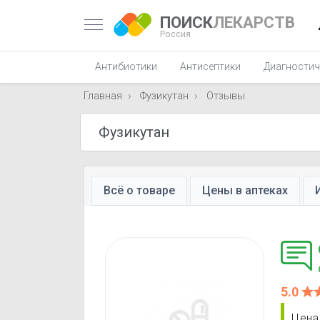
ПОИСК
ЛЕКАРСТВ
Россия
Антибиотики
Антисептики
Диагностич
Главная
Фузикутан
Отзывы
Всё о товаре
Цены в аптеках
5.0
Цена