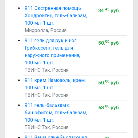
911 Экстренная помощь
45
34
.
руб
Хондроитин, гель-бальзам,
100 мл, 1 шт.
Мирролла, Россия
911 гель для рук и ног
00
50
.
руб
Грибкосепт, гель для
наружного применения,
100 мл, 1 шт.
ТВИНС Тэк, Россия
911 крем Намозоль, крем,
00
50
.
руб
100 мл, 1 шт.
ТВИНС Тэк, Россия
911 гель-бальзам с
00
68
.
руб
бишофитом, гель-бальзам,
100 мл, 1 шт.
ТВИНС Тэк, Россия
911 Ваша служба спасения