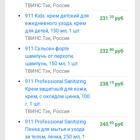
ТВИНС Тэк, Россия
911 Kids: крем детский для
20
231
.
руб
ежедневного ухода, крем
для детей, 150 мл, 1 шт.
ТВИНС Тэк, Россия
911 Сульсен форте
80
232
.
руб
шампунь от перхоти,
шампунь, 150 мл, 1 шт.
ТВИНС Тэк, Россия
911 Professional Sanitizing
10
238
.
руб
Крем защитный для кожи,
крем, с оксидом цинка, 100
г, 1 шт.
ТВИНС Тэк, Россия
911 Professional Sanitizing
90
240
.
руб
Пенка для мытья и ухода
за телом, пенка, 250 мл, 1