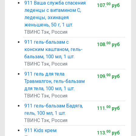
911 Ваша служба спасения
00
107
.
руб
леденцы с витамином C,
леденцы, эхинацея
женьшень, 50 г, 1 шт.
ТВИНС Тэк, Россия
911 гель-бальзам с
00
108
.
руб
конским каштаном, гель-
бальзам, 100 мл, 1 шт.
ТВИНС Тэк, Россия
911 гель для тела
00
109
.
руб
Травмалгон, гель-бальзам
для тела, 100 мл, 1 шт.
ТВИНС Тэк, Россия
911 гель-бальзам Бадяга,
00
111
.
руб
гель, 100 мл, 1 шт.
ТВИНС Тэк, Россия
911 Kids крем
00
113
.
руб