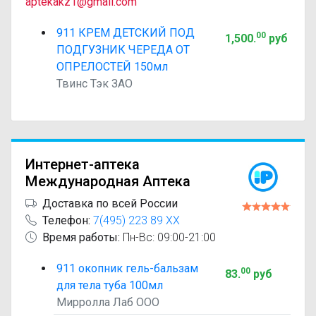
aptekakz1@gmail.com
911 КРЕМ ДЕТСКИЙ ПОД
00
1,500
.
руб
ПОДГУЗНИК ЧЕРЕДА ОТ
ОПРЕЛОСТЕЙ 150мл
Твинс Тэк ЗАО
Интернет-аптека
Международная Аптека
Доставка по всей России
Телефон:
7(495) 223 89 XX
Время работы:
Пн-Вс: 09:00-21:00
911 окопник гель-бальзам
00
83
.
руб
для тела туба 100мл
Мирролла Лаб ООО