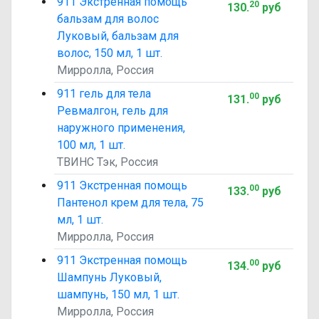
911 Экстренная помощь
20
130
.
руб
бальзам для волос
Луковый, бальзам для
волос, 150 мл, 1 шт.
Мирролла, Россия
911 гель для тела
00
131
.
руб
Ревмалгон, гель для
наружного применения,
100 мл, 1 шт.
ТВИНС Тэк, Россия
911 Экстренная помощь
00
133
.
руб
Пантенол крем для тела, 75
мл, 1 шт.
Мирролла, Россия
911 Экстренная помощь
00
134
.
руб
Шампунь Луковый,
шампунь, 150 мл, 1 шт.
Мирролла, Россия