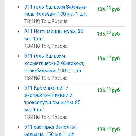
911 гель-бальзам Заживин,
00
134
.
руб
гель-бальзам, 100 мл, 1 шт.
ТВИНС Тэк, Россия
911 Ногтимицин, крем, 30
00
135
.
руб
мл, 1 шт.
ТВИНС Тэк, Россия
911 гель-бальзам
00
136
.
руб
косметический Живокост,
гель-бальзам, 100 г, 1 шт.
ТВИНС Тэк, Россия
911 Крем для ног с
90
136
.
руб
экстрактом пиявки и
троксерутином, крем, 85
мл, 1 шт.
ТВИНС Тэк, Россия
911 растирка Венолгон,
00
139
.
руб
бальзам, 150 мл, 1 шт.