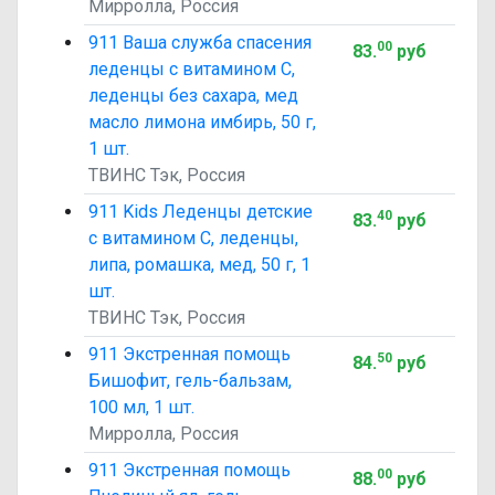
Мирролла, Россия
911 Ваша служба спасения
00
83
.
руб
леденцы с витамином C,
леденцы без сахара, мед
масло лимона имбирь, 50 г,
1 шт.
ТВИНС Тэк, Россия
911 Kids Леденцы детские
40
83
.
руб
с витамином C, леденцы,
липа, ромашка, мед, 50 г, 1
шт.
ТВИНС Тэк, Россия
911 Экстренная помощь
50
84
.
руб
Бишофит, гель-бальзам,
100 мл, 1 шт.
Мирролла, Россия
911 Экстренная помощь
00
88
.
руб