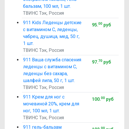
бальзам, 100 мл, 1 шт.
ТВИНС Тэк, Россия
911 Kids Леденцы детские
00
95
.
руб
с витамином C, леденцы,
чабрец, душица, мед, 50 г,
1 шт.
ТВИНС Тэк, Россия
911 Ваша служба спасения
70
97
.
руб
леденцы с витамином C,
леденцы без сахара,
шалфей липа, 50 г, 1 шт.
ТВИНС Тэк, Россия
911 Крем для ног с
00
100
.
руб
мочевиной 20%, крем для
ног, 100 мл, 1 шт.
ТВИНС Тэк, Россия
911 гель-бальзам
00