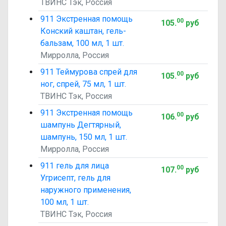
ТВИНС Тэк, Россия
911 Экстренная помощь
00
105
.
руб
Конский каштан, гель-
бальзам, 100 мл, 1 шт.
Мирролла, Россия
911 Теймурова спрей для
00
105
.
руб
ног, спрей, 75 мл, 1 шт.
ТВИНС Тэк, Россия
911 Экстренная помощь
00
106
.
руб
шампунь Дегтярный,
шампунь, 150 мл, 1 шт.
Мирролла, Россия
911 гель для лица
00
107
.
руб
Угрисепт, гель для
наружного применения,
100 мл, 1 шт.
ТВИНС Тэк, Россия