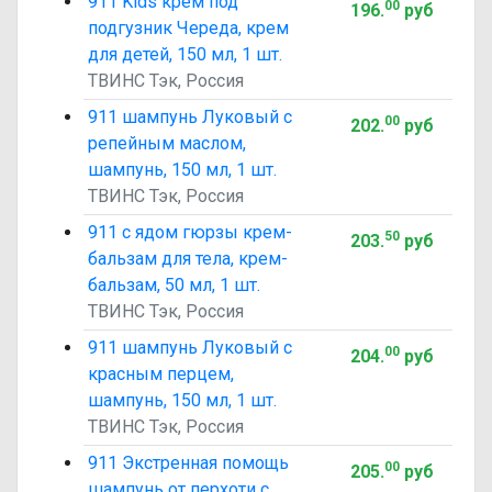
911 Kids крем под
00
196
.
руб
подгузник Череда, крем
для детей, 150 мл, 1 шт.
ТВИНС Тэк, Россия
911 шампунь Луковый с
00
202
.
руб
репейным маслом,
шампунь, 150 мл, 1 шт.
ТВИНС Тэк, Россия
911 с ядом гюрзы крем-
50
203
.
руб
бальзам для тела, крем-
бальзам, 50 мл, 1 шт.
ТВИНС Тэк, Россия
911 шампунь Луковый с
00
204
.
руб
красным перцем,
шампунь, 150 мл, 1 шт.
ТВИНС Тэк, Россия
911 Экстренная помощь
00
205
.
руб
шампунь от перхоти с