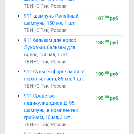
ТВИНС Тэк, Россия
911 шампунь Репейный,
00
187
.
руб
шампунь, 150 мл, 1 шт.
ТВИНС Тэк, Россия
911 бальзам для волос
00
188
.
руб
Луковый, бальзам для
волос, 150 мл, 1 шт.
ТВИНС Тэк, Россия
911 Сульсен форте паста от
60
190
.
руб
перхоти, паста, 85 мл, 1 шт.
ТВИНС Тэк, Россия
911 Средство
00
195
.
руб
педикулицидное Д-95,
шампунь, в комплекте с
гребнем, 10 мл, 3 шт.
ТВИНС Тэк, Россия