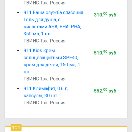
ТВИНС Тэк, Россия
911 Ваша служба спасения
00
310
.
руб
Гель для душа, с
кислотами AHA, BHA, PHA,
350 мл, 1 шт.
ТВИНС Тэк, Россия
911 Kids крем
90
510
.
руб
солнцезащитный SPF40,
крем для детей, 150 мл, 1
шт.
ТВИНС Тэк, Россия
911 Климафит, 0.6 г,
00
552
.
руб
капсулы, 30 шт.
ТВИНС Тэк, Россия
топ