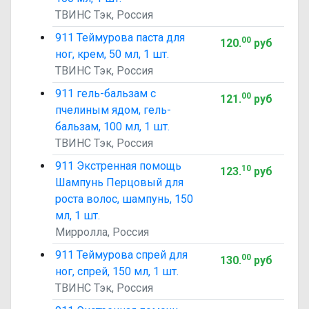
ТВИНС Тэк, Россия
911 Теймурова паста для
00
120
.
руб
ног, крем, 50 мл, 1 шт.
ТВИНС Тэк, Россия
911 гель-бальзам с
00
121
.
руб
пчелиным ядом, гель-
бальзам, 100 мл, 1 шт.
ТВИНС Тэк, Россия
911 Экстренная помощь
10
123
.
руб
Шампунь Перцовый для
роста волос, шампунь, 150
мл, 1 шт.
Мирролла, Россия
911 Теймурова спрей для
00
130
.
руб
ног, спрей, 150 мл, 1 шт.
ТВИНС Тэк, Россия