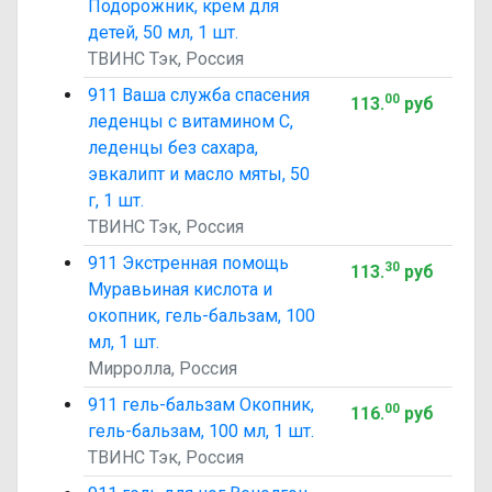
Подорожник, крем для
детей, 50 мл, 1 шт.
ТВИНС Тэк, Россия
911 Ваша служба спасения
00
113
.
руб
леденцы с витамином C,
леденцы без сахара,
эвкалипт и масло мяты, 50
г, 1 шт.
ТВИНС Тэк, Россия
911 Экстренная помощь
30
113
.
руб
Муравьиная кислота и
окопник, гель-бальзам, 100
мл, 1 шт.
Мирролла, Россия
911 гель-бальзам Окопник,
00
116
.
руб
гель-бальзам, 100 мл, 1 шт.
ТВИНС Тэк, Россия