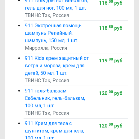
911 гель для ног Венолгон,
00
116
.
руб
гель для ног, 100 мл, 1 шт.
ТВИНС Тэк, Россия
911 Экстренная помощь
80
118
.
руб
шампунь Репейный,
шампунь, 150 мл, 1 шт.
Мирролла, Россия
911 Kids крем защитный от
00
119
.
руб
ветра и мороза, крем для
детей, 50 мл, 1 шт.
ТВИНС Тэк, Россия
911 гель-бальзам
00
120
.
руб
Сабельник, гель-бальзам,
100 мл, 1 шт.
ТВИНС Тэк, Россия
911 Крем для тела с
00
120
.
руб
шунгитом, крем для тела,
100 мл, 1 шт.