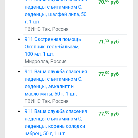
00
70
.
руб
леденцы с витамином C,
леденцы, шалфей липа, 50
г, 1 шт.
ТВИНС Тэк, Россия
911 Экстренная помощь
52
71
.
руб
Окопник, гель-бальзам,
100 мл, 1 шт.
Мирролла, Россия
911 Ваша служба спасения
00
77
.
руб
леденцы с витамином C,
леденцы, эвкалипт и
масло мяты, 50 г, 1 шт.
ТВИНС Тэк, Россия
911 Ваша служба спасения
00
77
.
руб
леденцы с витамином C,
леденцы, корень солодки
чабрец, 50 г, 1 шт.