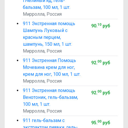
Пчелиный яд, гель-
бальзам, 100 мл, 1 шт.
Мирролла, Россия
911 Экстренная помощь
10
90
.
руб
Шампунь Луковый с
красным перцем,
шампунь, 150 мл, 1 шт.
Мирролла, Россия
911 Экстренная Помощь
00
92
.
руб
Мочевина крем для ног,
крем для ног, 100 мл, 1 шт.
Мирролла, Россия
911 Экстренная помощь
00
92
.
руб
Венотоник, гель-бальзам,
100 мл, 1 шт.
Мирролла, Россия
911 гель-бальзам с
00
95
.
руб
экстрактом пиявки, гель-