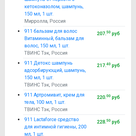
кетоконазолом, шампунь,
150 мл, 1 шт.
Мирролла, Россия
911 бальзам для волос
50
207
.
руб
Витаминный, бальзам для
волос, 150 мл, 1 шт.
ТВИНС Тэк, Россия
911 Детокс шампунь
40
217
.
руб
адсорбирующий, шампунь,
150 мл, 1 шт.
ТВИНС Тэк, Россия
911 Артромивит, крем для
00
220
.
руб
тела, 100 мл, 1 шт.
ТВИНС Тэк, Россия
911 Lactaforce средство
50
228
.
руб
для интимной гигиены, 200
мл, 1 шт.