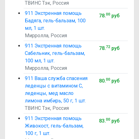
ТВИНС Тэк, Россия
911 Экстренная помощь
00
78
.
руб
Бадяга, гель-бальзам, 100
мл, 1 шт.
Мирролла, Россия
911 Экстренная помощь
72
78
.
руб
Сабельник, гель-бальзам,
100 мл, 1 шт.
Мирролла, Россия
911 Ваша служба спасения
00
80
.
руб
леденцы с витамином C,
леденцы, мед масло
лимона имбирь, 50 г, 1 шт.
ТВИНС Тэк, Россия
911 Экстренная помощь
00
83
.
руб
Живокост, гель-бальзам,
100 г, 1 шт.