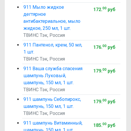
911 Мыло жидкое
00
172
.
руб
дегтярное
антибактериальное, мыло
жидкое, 250 мл, 1 шт.
ТВИНС Тэк, Россия
911 Пантенол, крем, 50 мл,
00
176
.
руб
1 шт.
ТВИНС Тэк, Россия
911 Ваша служба спасения
00
179
.
руб
шампунь Луковый,
шампунь, 150 мл, 1 шт.
ТВИНС Тэк, Россия
911 шампунь Себопирокс,
00
179
.
руб
шампунь, 150 мл, 1 шт.
ТВИНС Тэк, Россия
911 шампунь Витаминный,
00
185
.
руб
шампунь, 150 мл, 1 шт.