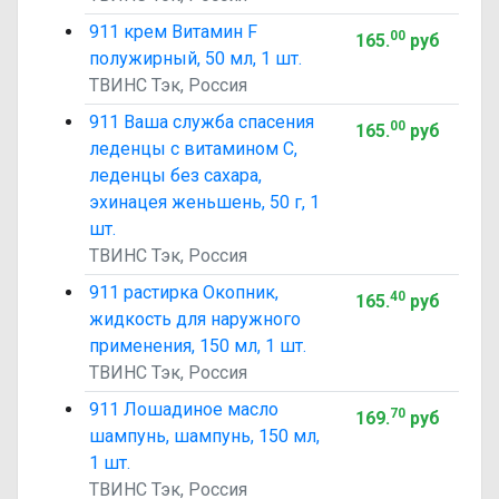
911 крем Витамин F
00
165
.
руб
полужирный, 50 мл, 1 шт.
ТВИНС Тэк, Россия
911 Ваша служба спасения
00
165
.
руб
леденцы с витамином C,
леденцы без сахара,
эхинацея женьшень, 50 г, 1
шт.
ТВИНС Тэк, Россия
911 растирка Окопник,
40
165
.
руб
жидкость для наружного
применения, 150 мл, 1 шт.
ТВИНС Тэк, Россия
911 Лошадиное масло
70
169
.
руб
шампунь, шампунь, 150 мл,
1 шт.
ТВИНС Тэк, Россия