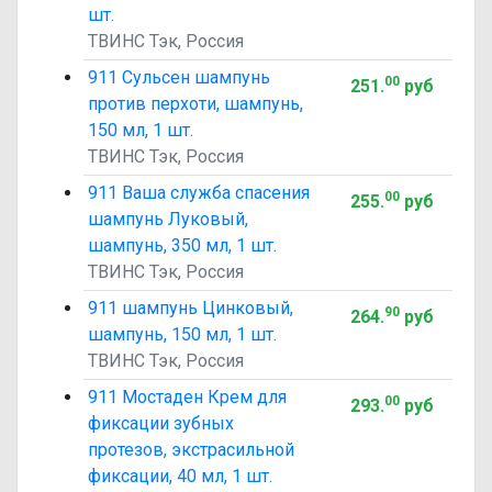
шт.
ТВИНС Тэк, Россия
911 Сульсен шампунь
00
251
.
руб
против перхоти, шампунь,
150 мл, 1 шт.
ТВИНС Тэк, Россия
911 Ваша служба спасения
00
255
.
руб
шампунь Луковый,
шампунь, 350 мл, 1 шт.
ТВИНС Тэк, Россия
911 шампунь Цинковый,
90
264
.
руб
шампунь, 150 мл, 1 шт.
ТВИНС Тэк, Россия
911 Мостаден Крем для
00
293
.
руб
фиксации зубных
протезов, экстрасильной
фиксации, 40 мл, 1 шт.