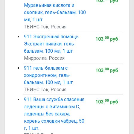
102
.
руб
Муравьиная кислота и
окопник, гель-бальзам, 100
мл, 1 шт.
ТВИНС Тэк, Россия
911 Экстренная помощь
00
103
.
руб
Экстракт пиявки, гель-
бальзам, 100 мл, 1 шт.
Мирролла, Россия
911 гель-бальзам с
00
103
.
руб
хондроитином, гель-
бальзам, 100 мл, 1 шт.
ТВИНС Тэк, Россия
911 Ваша служба спасения
00
103
.
руб
леденцы с витамином C,
леденцы без сахара,
корень солодки чабрец, 50
г, 1 шт.