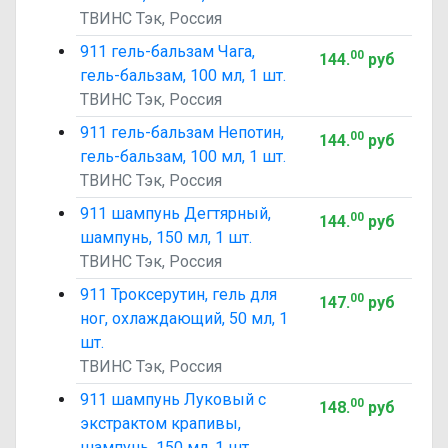
ТВИНС Тэк, Россия
911 гель-бальзам Чага,
00
144
.
руб
гель-бальзам, 100 мл, 1 шт.
ТВИНС Тэк, Россия
911 гель-бальзам Непотин,
00
144
.
руб
гель-бальзам, 100 мл, 1 шт.
ТВИНС Тэк, Россия
911 шампунь Дегтярный,
00
144
.
руб
шампунь, 150 мл, 1 шт.
ТВИНС Тэк, Россия
911 Троксерутин, гель для
00
147
.
руб
ног, охлаждающий, 50 мл, 1
шт.
ТВИНС Тэк, Россия
911 шампунь Луковый с
00
148
.
руб
экстрактом крапивы,
шампунь, 150 мл, 1 шт.