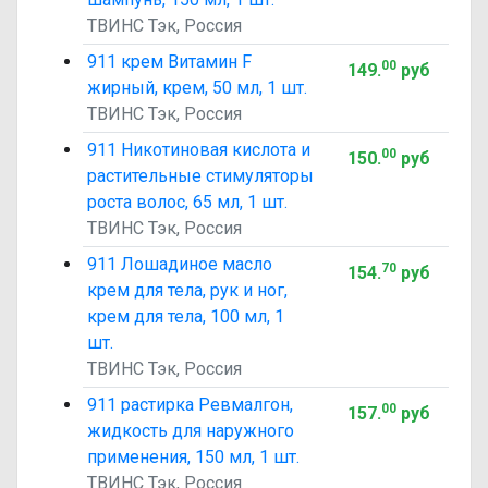
ТВИНС Тэк, Россия
911 крем Витамин F
00
149
.
руб
жирный, крем, 50 мл, 1 шт.
ТВИНС Тэк, Россия
911 Никотиновая кислота и
00
150
.
руб
растительные стимуляторы
роста волос, 65 мл, 1 шт.
ТВИНС Тэк, Россия
911 Лошадиное масло
70
154
.
руб
крем для тела, рук и ног,
крем для тела, 100 мл, 1
шт.
ТВИНС Тэк, Россия
911 растирка Ревмалгон,
00
157
.
руб
жидкость для наружного
применения, 150 мл, 1 шт.
ТВИНС Тэк, Россия