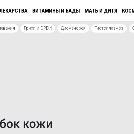
ЛЕКАРСТВА
ВИТАМИНЫ И БАДЫ
МАТЬ И ДИТЯ
КОС
левания
Грипп и ОРВИ
Дисменорея
Гистоплазмоз
ибок кожи