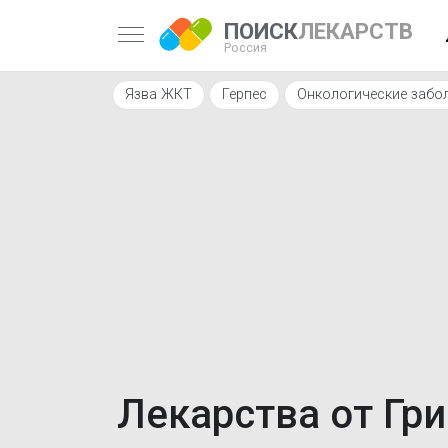
ПОИСК
ЛЕКАРСТВ
Россия
Язва ЖКТ
Герпес
Онкологические забо
Лекарства от Гр