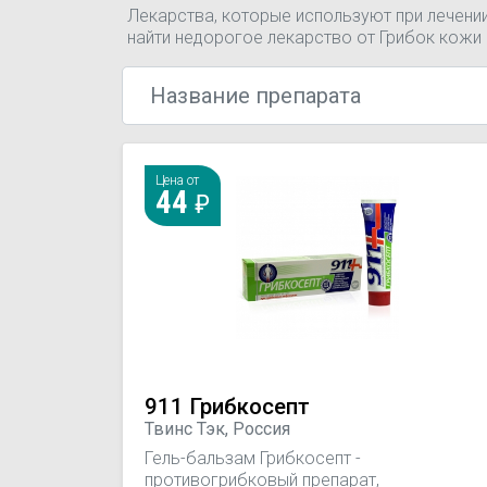
Лекарства, которые используют при лечени
найти недорогое лекарство от Грибок кожи
Цена от
44
911 Грибкосепт
Твинс Тэк, Россия
Гель-бальзам Грибкосепт -
противогрибковый препарат,