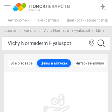
ПОИСК
ЛЕКАРСТВ
Россия
Антибиотики
Антисептики
Диагностические препара
Главная
Каталог
Vichy Normaderm Hyaluspot
Цены
Всё о товаре
Цены в аптеках
Интернет-аптеки