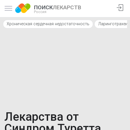
ПОИСК
ЛЕКАРСТВ
Россия
Хроническая сердечная недостаточность
Ларинготрахеит
Лекарства от
Синдром Туретта