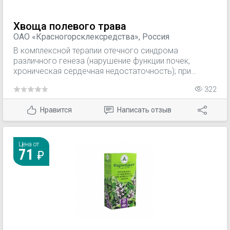
Хвоща полевого трава
ОАО «Красногорсклексредства», Россия
В комплексной терапии отечного синдрома
различного генеза (нарушение функции почек,
хроническая сердечная недостаточность); при
воспалительных процессах мочевого пузыря и
322
мочевыводящих путей (цистит, уретрит
Нравится
Написать отзыв
Цена от
71