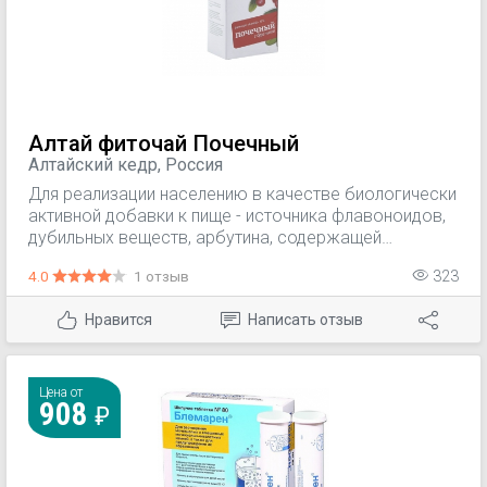
Алтай фиточай Почечный
Алтайский кедр, Россия
Для реализации населению в качестве биологически
активной добавки к пище - источника флавоноидов,
дубильных веществ, арбутина, содержащей
органические кислоты.
4.0
1 отзыв
323
Нравится
Написать отзыв
Цена от
908