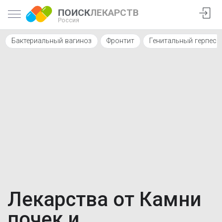
ПОИСК
ЛЕКАРСТВ
Россия
Бактериальный вагиноз
Фронтит
Генитальный герпес
Лекарства от Камни
почек и