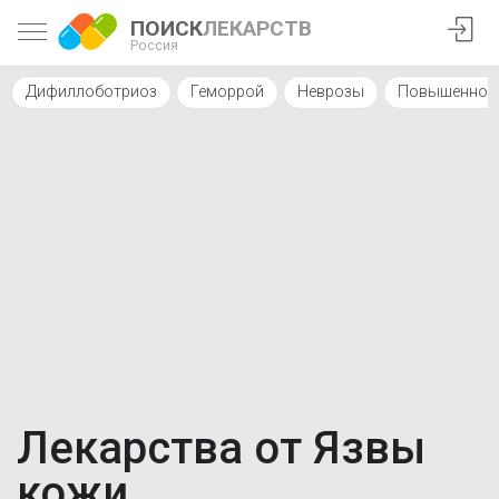
ПОИСК
ЛЕКАРСТВ
Россия
Дифиллоботриоз
Геморрой
Неврозы
Повышенное 
Лекарства от Язвы
кожи