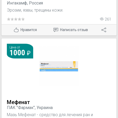
Ингакамф, Россия
Эрозии, язвы, трещины кожи.
261
Нравится
Написать отзыв
Цена от
1000
Мефенат
ПАК "Фармак", Украина
Мазь Мефенат - средство для лечения ран и