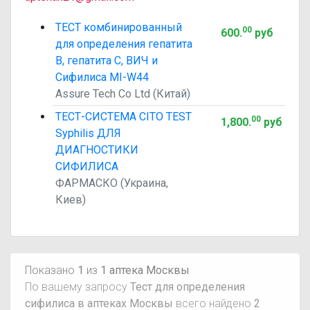
ТЕСТ комбинированный
00
600
.
руб
для определения гепатита
В, гепатита С, ВИЧ и
Сифилиса MI-W44
Assure Tech Co Ltd (Китай)
ТЕСТ-СИСТЕМА CITO TEST
00
1,800
.
руб
Syphilis ДЛЯ
ДИАГНОСТИКИ
СИФИЛИСА
ФАРМАСКО (Украина,
Киев)
Показано
1
из
1 аптека Москвы
По вашему запросу
Тест для определения
сифилиса в аптеках Москвы
всего найдено
2