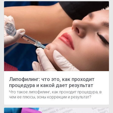
Липофилинг: что это, как проходит
процедура и какой дает результат
Что такое липофилинг, как проходит процедура, в
чем ее плюсы, зоны коррекции и результат?