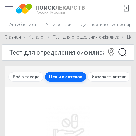
ПОИСК
ЛЕКАРСТВ
Россия,
Москва
Антибиотики
Антисептики
Диагностические препара
Главная
Каталог
Тест для определения сифилиса
Цен
Всё о товаре
Цены в аптеках
Интернет-аптеки