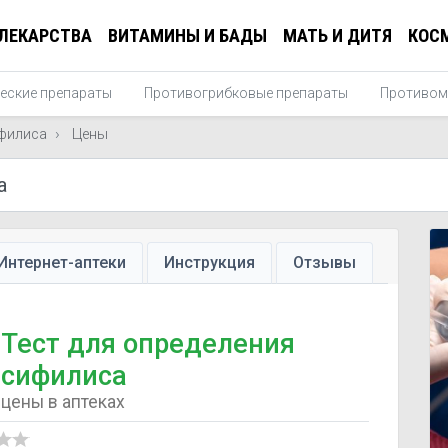
ЛЕКАРСТВА
ВИТАМИНЫ И БАДЫ
МАТЬ И ДИТЯ
КОС
еские препараты
Противогрибковые препараты
Противом
ифилиса
Цены
Интернет-аптеки
Инструкция
Отзывы
Тест для определения
сифилиса
цены в аптеках