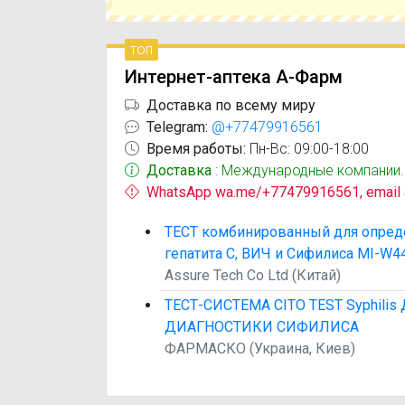
топ
Интернет-аптека А-Фарм
Доставка по всему миру
Telegram:
@+77479916561
Время работы:
Пн-Вс: 09:00-18:00
Доставка
: Международные компании.
WhatsApp wa.me/+77479916561, email
ТЕСТ комбинированный для опреде
гепатита С, ВИЧ и Сифилиса MI-W4
Assure Tech Co Ltd (Китай)
ТЕСТ-СИСТЕМА CITO TEST Syphilis
ДИАГНОСТИКИ СИФИЛИСА
ФАРМАСКО (Украина, Киев)