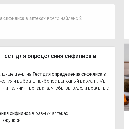
я сифилиса в аптеках
всего найдено
2
 Тест для определения сифилиса в
альные цены на
Тест для определения сифилиса
в
ожения и выбрать наиболее выгодный вариант. Мы
и и наличии препарата, чтобы вы видели реальные
ения сифилиса
в разных аптеках
 покупкой