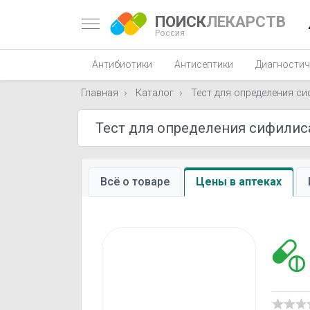
ПОИСК
ЛЕКАРСТВ
Россия
Антибиотики
Антисептики
Диагностич
Главная
Каталог
Тест для определения с
Всё о товаре
Цены в аптеках