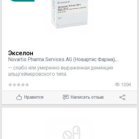
Экселон
Novartis Pharma Services AG (Новартис Фарма),
Швейцария
— слабо или умеренно выраженная деменция
альцгеймеровского типа.
1094
Нравится
Написать отзыв