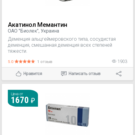
Акатинол Мемантин
ОАО "Биолек", Украина
Деменция альцгеймеровского типа, сосудистая
деменция, смешанная деменция всех степеней
тяжести.
5.0
1 отзыв
1903
Нравится
Написать отзыв
Цена от
1670