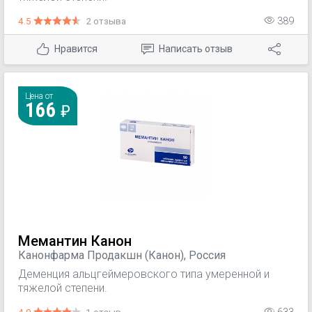
4.5
2 отзыва
389
Нравится
Написать отзыв
Цена от
166
Мемантин Канон
Канонфарма Продакшн (Канон), Россия
Деменция альцгеймеровского типа умеренной и
тяжелой степени.
4.0
1 отзыв