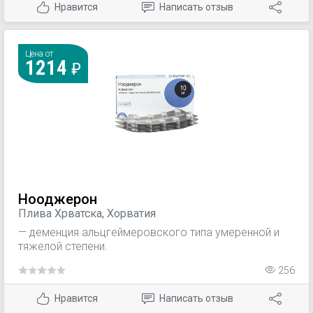
Нравится
Написать отзыв
Цена от
1214
Нооджерон
Плива Хрватска, Хорватия
— деменция альцгеймеровского типа умеренной и
тяжелой степени.
256
Нравится
Написать отзыв