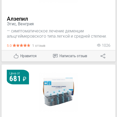
Алзепил
Эгис, Венгрия
— симптоматическое лечение деменции
альцгеймеровского типа легкой и средней степени.
5.0
1 отзыв
1026
Нравится
Написать отзыв
Цена от
681