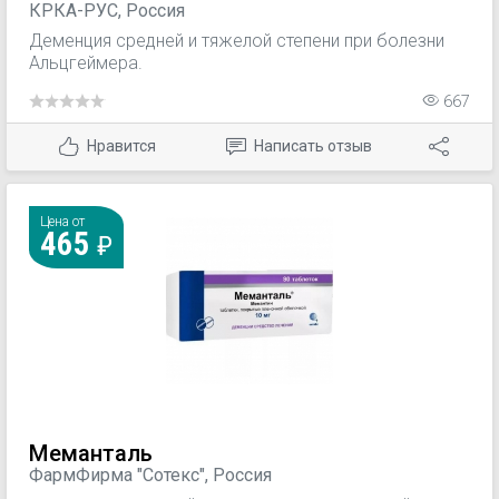
КРКА-РУС, Россия
Деменция средней и тяжелой степени при болезни
Альцгеймера.
667
Нравится
Написать отзыв
Цена от
465
Меманталь
ФармФирма "Сотекс", Россия