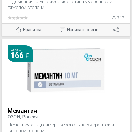
— деменция альцгеймерского типа умеренной и
тяжелой степени.
717
Нравится
Написать отзыв
Цена от
166
Мемантин
ОЗОН, Россия
Деменция альцгеймеровского типа умеренной и
тяжелой степени.