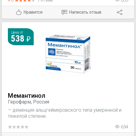
633
Нравится
Написать отзыв
Цена от
538
Мемантинол
Герофарм, Россия
— деменция альцгеймеровского типа умеренной и
тяжелой степени.
634