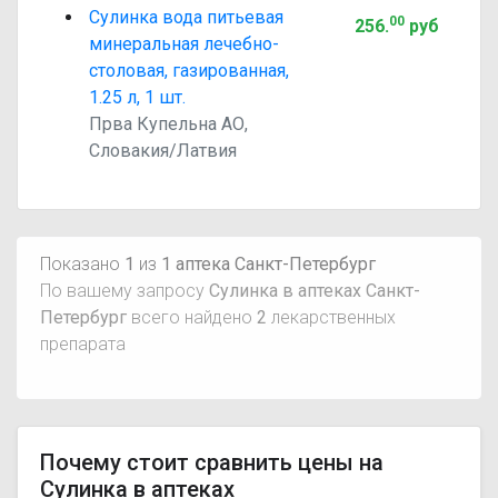
Сулинка вода питьевая
00
256
.
руб
минеральная лечебно-
столовая, газированная,
1.25 л, 1 шт.
Прва Купельна АО,
Словакия/Латвия
Показано
1
из
1 аптека Санкт-Петербург
По вашему запросу
Сулинка в аптеках Санкт-
Петербург
всего найдено
2
лекарственных
препарата
Почему стоит сравнить цены на
Сулинка в аптеках