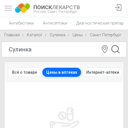
ПОИСК
ЛЕКАРСТВ
Россия,
Санкт-Петербург
Антибиотики
Антисептики
Диагностические препара
Главная
Каталог
Сулинка
Цены
Санкт-Петербург
Всё о товаре
Цены в аптеках
Интернет-аптеки