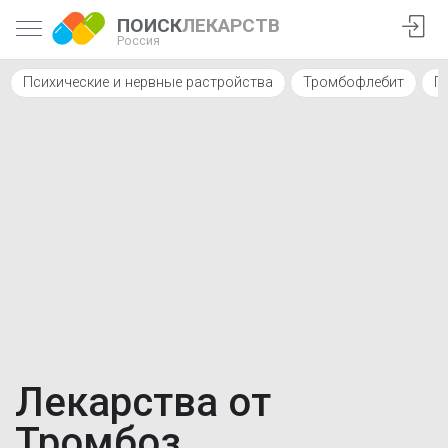
ПОИСК
ЛЕКАРСТВ
Россия
Психические и нервные растройства
Тромбофлебит
Г
Лекарства от
Тромбоз