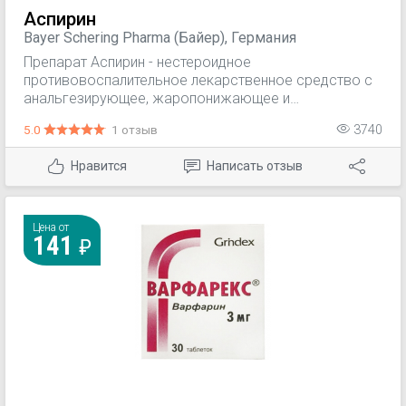
Аспирин
Bayer Schering Pharma (Байер), Германия
Препарат Аспирин - нестероидное
противовоспалительное лекарственное средство с
анальгезирующее, жаропонижающее и
противовоспалительными свойствами.
5.0
1 отзыв
3740
Нравится
Написать отзыв
Цена от
141