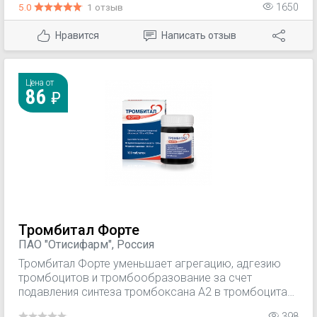
5.0
1 отзыв
1650
суток после однократного приема (больше выражен
у мужчин, чем у женщин).
Нравится
Написать отзыв
Цена от
86
Тромбитал Форте
ПАО "Отисифарм", Россия
Тромбитал Форте уменьшает агрегацию, адгезию
тромбоцитов и тромбообразование за счет
подавления синтеза тромбоксана А2 в тромбоцитах.
Антиагрегантный эффект сохраняется в течение 7
398