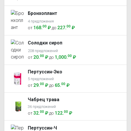
Бронхоплант
4 предложения
00
00
168
.
₽
227
.
₽
от
до
Солодки сироп
208 предложений
00
00
20
.
₽
1,000
.
₽
от
до
Пертуссин-Эко
5 предложений
00
00
29
.
₽
65
.
₽
от
до
Чабрец трава
36 предложений
00
00
32
.
₽
122
.
₽
от
до
Пертуссин-Ч