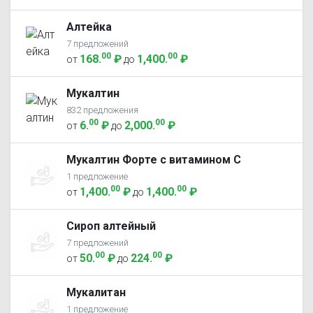
Алтейка
7 предложений
00
00
168
.
₽
1,400
.
₽
от
до
Мукалтин
832 предложения
00
00
6
.
₽
2,000
.
₽
от
до
Мукалтин Форте с витамином С
1 предложение
00
00
1,400
.
₽
1,400
.
₽
от
до
Сироп алтейный
7 предложений
00
00
50
.
₽
224
.
₽
от
до
Мукалитан
1 предложение