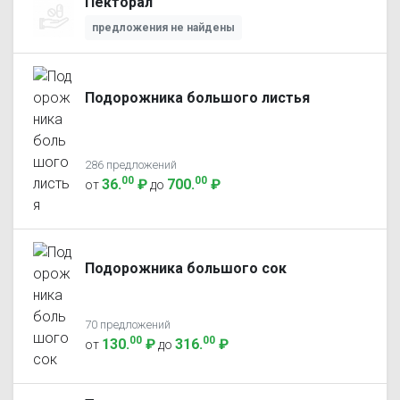
Пекторал
предложения не найдены
Подорожника большого листья
286 предложений
00
00
36
.
₽
700
.
₽
от
до
Подорожника большого сок
70 предложений
00
00
130
.
₽
316
.
₽
от
до