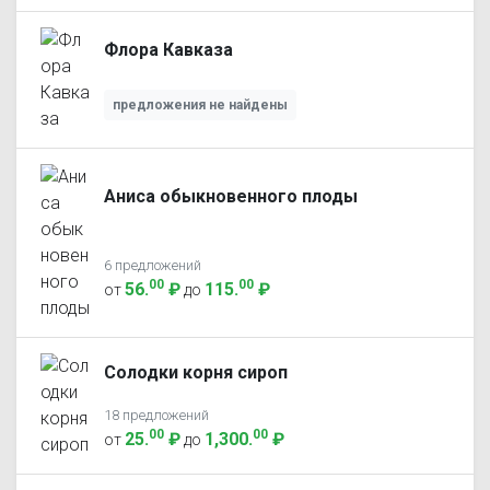
Флора Кавказа
предложения не найдены
Аниса обыкновенного плоды
6 предложений
00
00
56
.
₽
115
.
₽
от
до
Солодки корня сироп
18 предложений
00
00
25
.
₽
1,300
.
₽
от
до