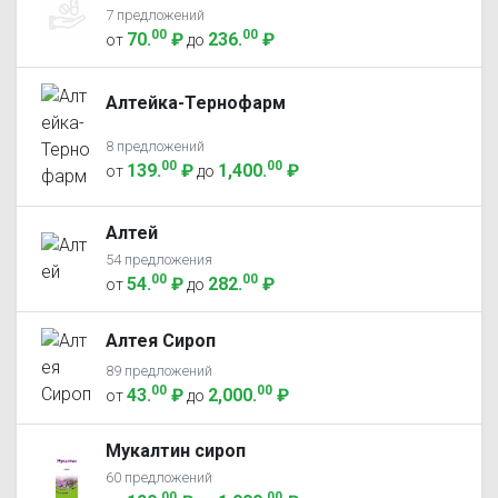
7 предложений
00
00
70
.
₽
236
.
₽
от
до
Алтейка-Тернофарм
8 предложений
00
00
139
.
₽
1,400
.
₽
от
до
Алтей
54 предложения
00
00
54
.
₽
282
.
₽
от
до
Алтея Сироп
89 предложений
00
00
43
.
₽
2,000
.
₽
от
до
Мукалтин сироп
60 предложений
00
00