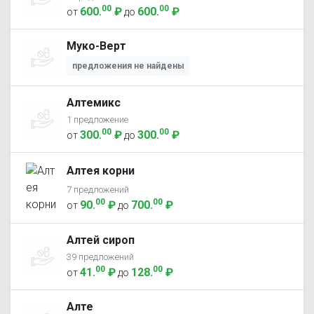
00
00
600
.
₽
600
.
₽
от
до
Муко-Верт
предложения не найдены
Алтемикс
1 предложение
00
00
300
.
₽
300
.
₽
от
до
Алтея корни
7 предложений
00
00
90
.
₽
700
.
₽
от
до
Алтей сироп
39 предложений
00
00
41
.
₽
128
.
₽
от
до
Алте