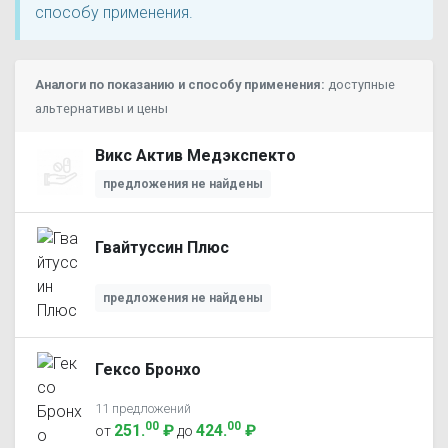
способу применения.
Аналоги по показанию и способу применения:
доступные
альтернативы и цены
Викс Актив Медэкспекто
предложения не найдены
Гвайтуссин Плюс
предложения не найдены
Гексо Бронхо
11 предложений
00
00
251
.
₽
424
.
₽
от
до