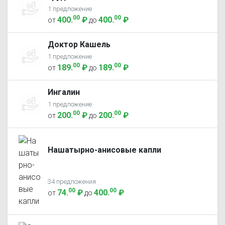
1 предложение
00
00
400
.
₽
400
.
₽
от
до
Доктор Кашель
1 предложение
00
00
189
.
₽
189
.
₽
от
до
Ингалин
1 предложение
00
00
200
.
₽
200
.
₽
от
до
Нашатырно-анисовые капли
34 предложения
00
00
74
.
₽
400
.
₽
от
до