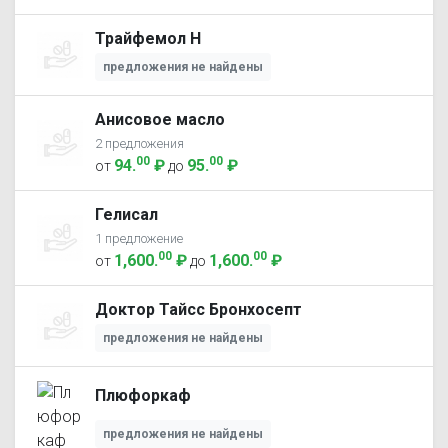
Трайфемол Н
предложения не найдены
Анисовое масло
2 предложения
00
00
94
.
₽
95
.
₽
от
до
Гелисал
1 предложение
00
00
1,600
.
₽
1,600
.
₽
от
до
Доктор Тайсс Бронхосепт
предложения не найдены
Плюфоркаф
предложения не найдены