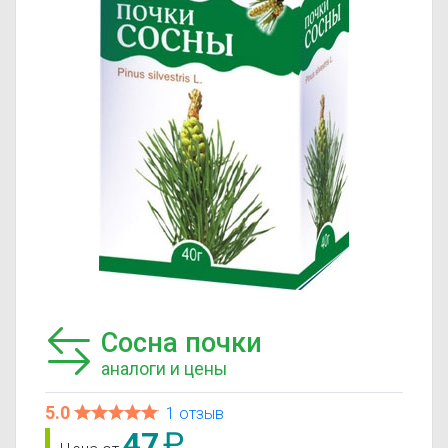
Сосна почки
аналоги и цены
5.0
1 отзыв
47
₽