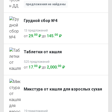
предложения не найдены
Грудной сбор №4
13 предложений
00
00
29
.
₽
145
.
₽
от
до
Таблетки от кашля
525 предложений
00
00
17
.
₽
2,000
.
₽
от
до
Микстура от кашля для взрослых сухая
19 предложений