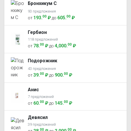
Бронхикум С
93 предложения
00
00
193
.
₽
605
.
₽
от
до
Гербион
118 предложений
00
00
78
.
₽
4,000
.
₽
от
до
Подорожник
43 предложения
00
00
39
.
₽
900
.
₽
от
до
Анис
7 предложений
00
00
60
.
₽
145
.
₽
от
до
Девясил
39 предложений
00
00
28
.
₽
2,000
.
₽