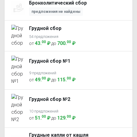
Бронхолитический сбор
предложения не найдены
Грудной сбор
54 предложения
00
00
43
.
₽
700
.
₽
от
до
Грудной сбор №1
9 предложений
00
00
49
.
₽
115
.
₽
от
до
Грудной сбор №2
10 предложений
00
00
51
.
₽
129
.
₽
от
до
Грудные капли от кашля