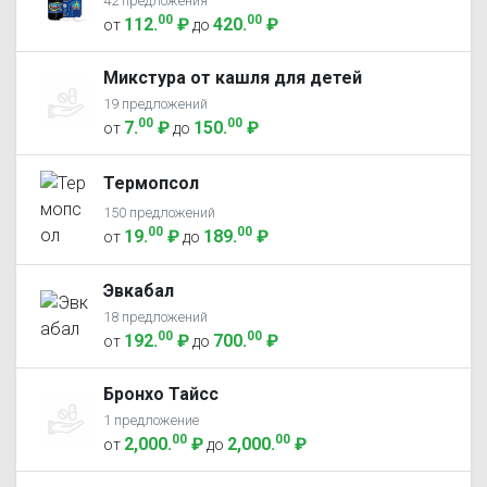
42 предложения
00
00
112
.
₽
420
.
₽
от
до
Микстура от кашля для детей
19 предложений
00
00
7
.
₽
150
.
₽
от
до
Термопсол
150 предложений
00
00
19
.
₽
189
.
₽
от
до
Эвкабал
18 предложений
00
00
192
.
₽
700
.
₽
от
до
Бронхо Тайсс
1 предложение
00
00
2,000
.
₽
2,000
.
₽
от
до