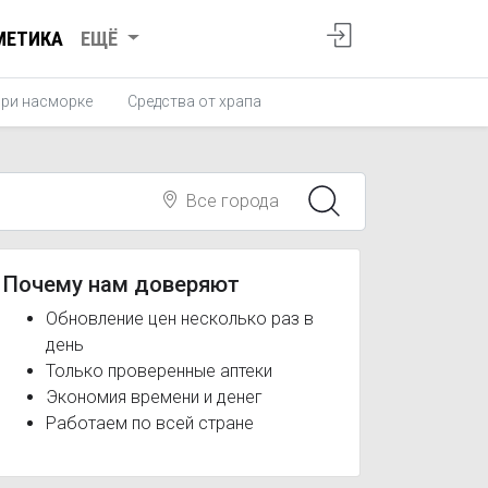
МЕТИКА
ЕЩЁ
при насморке
Средства от храпа
Все города
Почему нам доверяют
Обновление цен несколько раз в
день
Только проверенные аптеки
Экономия времени и денег
Работаем по всей стране