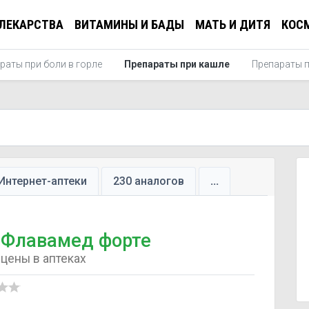
ЛЕКАРСТВА
ВИТАМИНЫ И БАДЫ
МАТЬ И ДИТЯ
КОС
раты при боли в горле
Препараты при кашле
Препараты 
Интернет-аптеки
230 аналогов
...
Флавамед форте
цены в аптеках