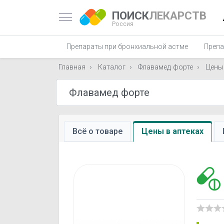
ПОИСК
ЛЕКАРСТВ
Россия
Препараты при бронхиальной астме
Препа
Главная
Каталог
Флавамед форте
Цены
Всё о товаре
Цены в аптеках