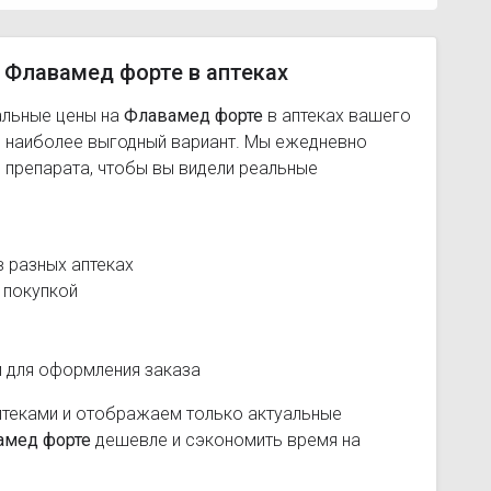
 Флавамед форте в аптеках
альные цены на
Флавамед форте
в аптеках вашего
ь наиболее выгодный вариант. Мы ежедневно
 препарата, чтобы вы видели реальные
 разных аптеках
 покупкой
и для оформления заказа
птеками и отображаем только актуальные
амед форте
дешевле и сэкономить время на