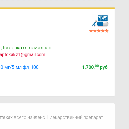
 Доставка от семи дней
aptekakz1@gmail.com
00
 мг/5 мл фл. 100
1,700
.
руб
птеках
всего найдено
1
лекарственный препарат