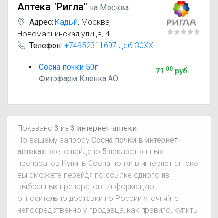
Аптека "Ригла"
на Москва
Адрес:
Кадый
,
Москва,
Новомарьинская улица, 4
Телефон:
+74952311697 доб.30XX
Сосна почки 50г
00
71
.
руб
Фитофарм Кленка АО
Показано
3
из
3 интернет-аптеки
По вашему запросу
Сосна почки в интернет-
аптеках
всего найдено
5
лекарственных
препаратов Купить Сосна почки в интернет аптеке
вы сможете перейдя по ссылке одного из
выбранных препаратов. Информацию
относительно доставки по России уточняйте
непосредственно у продавца, как правило, купить