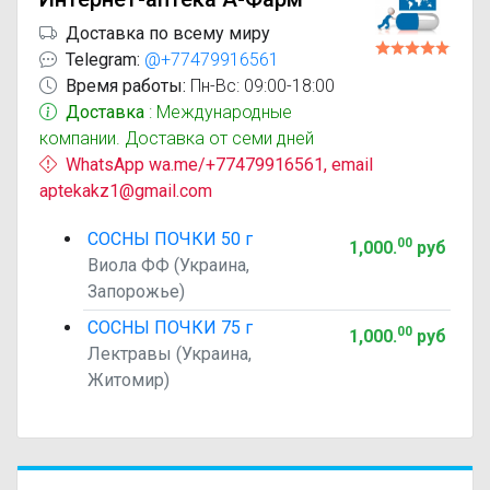
Доставка по всему миру
Telegram:
@+77479916561
Время работы:
Пн-Вс: 09:00-18:00
Доставка
: Международные
компании. Доставка от семи дней
WhatsApp wa.me/+77479916561, email
aptekakz1@gmail.com
СОСНЫ ПОЧКИ 50 г
00
1,000
.
руб
Виола ФФ (Украина,
Запорожье)
СОСНЫ ПОЧКИ 75 г
00
1,000
.
руб
Лектравы (Украина,
Житомир)