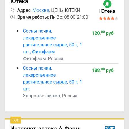
Ютека
Адрес:
Москва
,
ЦЕНЫ ЮТЕКИ
Время работы:
Пн-Вс: 08:00-21:00
Сосны почки,
00
120
.
руб
лекарственное
растительное сырье, 50 г, 1
шт., Фитофарм
Фитофарм, Россия
Сосны почки,
00
188
.
руб
лекарственное
растительное сырье, 50 г, 1
шт.
Здоровье фирма, Россия
топ
Интернет-аптека А-Фарм