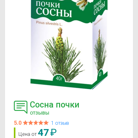
Сосна почки
отзывы
5.0
1 отзыв
47
₽
Цена от