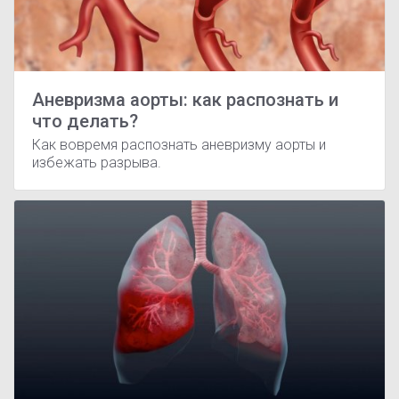
Аневризма аорты: как распознать и
что делать?
Как вовремя распознать аневризму аорты и
избежать разрыва.