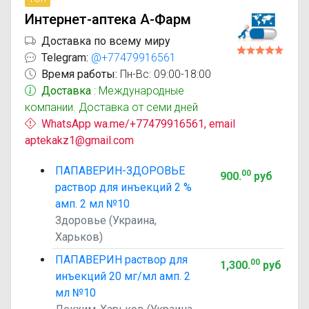
Интернет-аптека А-Фарм
Доставка по всему миру
Telegram:
@+77479916561
Время работы:
Пн-Вс: 09:00-18:00
Доставка
: Международные
компании. Доставка от семи дней
WhatsApp wa.me/+77479916561, email
aptekakz1@gmail.com
ПАПАВЕРИН-ЗДОРОВЬЕ
00
900
.
руб
раствор для инъекций 2 %
амп. 2 мл №10
Здоровье (Украина,
Харьков)
ПАПАВЕРИН раствор для
00
1,300
.
руб
инъекций 20 мг/мл амп. 2
мл №10