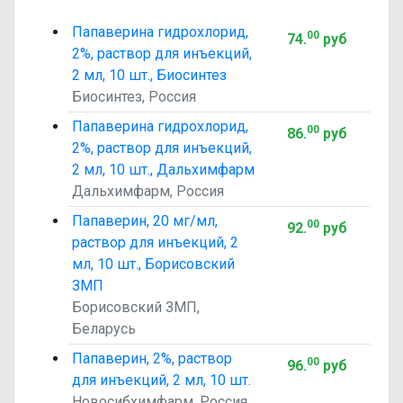
Папаверина гидрохлорид,
00
74
.
руб
2%, раствор для инъекций,
2 мл, 10 шт., Биосинтез
Биосинтез, Россия
Папаверина гидрохлорид,
00
86
.
руб
2%, раствор для инъекций,
2 мл, 10 шт., Дальхимфарм
Дальхимфарм, Россия
Папаверин, 20 мг/мл,
00
92
.
руб
раствор для инъекций, 2
мл, 10 шт., Борисовский
ЗМП
Борисовский ЗМП,
Беларусь
Папаверин, 2%, раствор
00
96
.
руб
для инъекций, 2 мл, 10 шт.
Новосибхимфарм, Россия