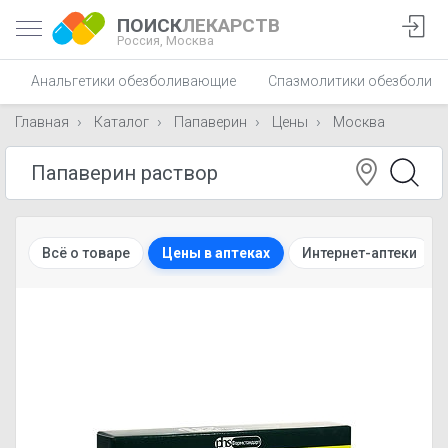
ПОИСК
ЛЕКАРСТВ
Россия,
Москва
Анальгетики обезболивающие
Спазмолитики обезболив
Главная
Каталог
Папаверин
Цены
Москва
Всё о товаре
Цены в аптеках
Интернет-аптеки