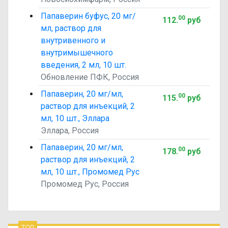
Папаверин буфус, 20 мг/
00
112
.
руб
мл, раствор для
внутривенного и
внутримышечного
введения, 2 мл, 10 шт.
Обновление ПФК, Россия
Папаверин, 20 мг/мл,
00
115
.
руб
раствор для инъекций, 2
мл, 10 шт., Эллара
Эллара, Россия
Папаверин, 20 мг/мл,
00
178
.
руб
раствор для инъекций, 2
мл, 10 шт., Промомед Рус
Промомед Рус, Россия
топ