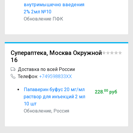
внутримышечно введения
2% 2мл №10
Обновление ПФК
Супераптека, Москва Окружной
16
Доставка по всей России
Телефон:
+749598833XX
Папаверин буфус 20 мг/мл
00
228
.
руб
раствор для инъекций 2 мл
10 шт
Обновление, Россия