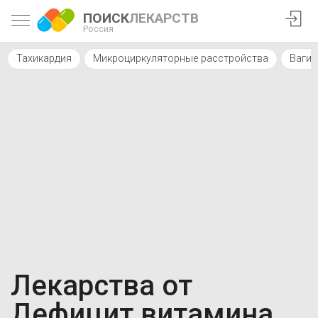
ПОИСК
ЛЕКАРСТВ
Россия
Тахикардия
Микроциркуляторные расстройства
Вагин
Лекарства от
Дефицит витамина