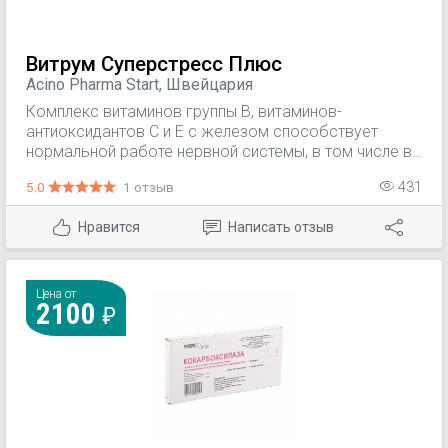
Витрум Суперстресс Плюс
Acino Pharma Start, Швейцария
Комплекс витаминов группы В, витаминов-
антиоксидантов С и Е с железом способствует
нормальной работе нервной системы, в том числе в
условиях стресса.
5.0
1 отзыв
431
Нравится
Написать отзыв
Цена от
2100