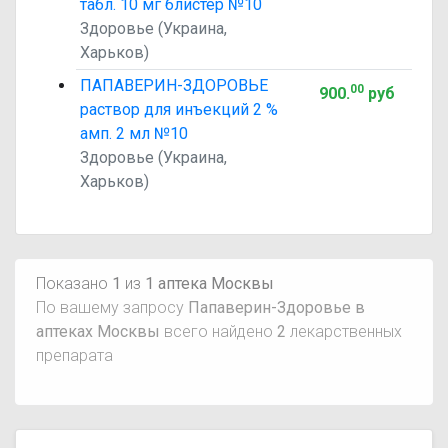
табл. 10 мг блистер №10
Здоровье (Украина,
Харьков)
ПАПАВЕРИН-ЗДОРОВЬЕ
00
900
.
руб
раствор для инъекций 2 %
амп. 2 мл №10
Здоровье (Украина,
Харьков)
Показано
1
из
1 аптека Москвы
По вашему запросу
Папаверин-Здоровье в
аптеках Москвы
всего найдено
2
лекарственных
препарата