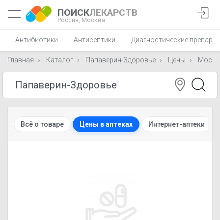
ПОИСК
ЛЕКАРСТВ
Россия,
Москва
Антибиотики
Антисептики
Диагностические препара
Главная
Каталог
Папаверин-Здоровье
Цены
Москв
Всё о товаре
Цены в аптеках
Интернет-аптеки