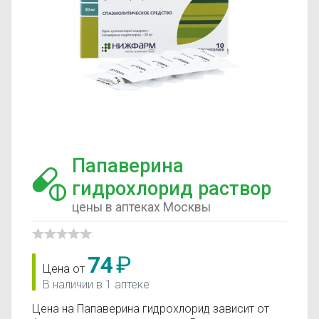
Папаверина
гидрохлорид раствор
цены в аптеках Москвы
74
₽
Цена от
В наличии в 1 аптеке
Цена на Папаверина гидрохлорид зависит от