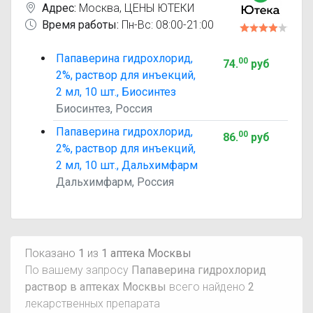
Адрес:
Москва
,
ЦЕНЫ ЮТЕКИ
Время работы:
Пн-Вс: 08:00-21:00
Папаверина гидрохлорид,
00
74
.
руб
2%, раствор для инъекций,
2 мл, 10 шт., Биосинтез
Биосинтез, Россия
Папаверина гидрохлорид,
00
86
.
руб
2%, раствор для инъекций,
2 мл, 10 шт., Дальхимфарм
Дальхимфарм, Россия
Показано
1
из
1 аптека Москвы
По вашему запросу
Папаверина гидрохлорид
раствор в аптеках Москвы
всего найдено
2
лекарственных препарата