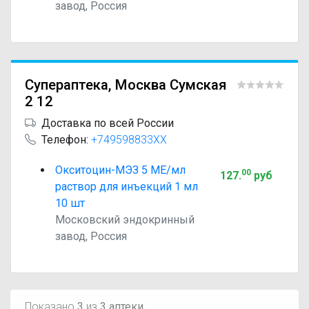
завод, Россия
Супераптека, Москва Сумская
2 12
Доставка по всей России
Телефон:
+749598833XX
Окситоцин-МЭЗ 5 МЕ/мл
00
127
.
руб
раствор для инъекций 1 мл
10 шт
Московский эндокринный
завод, Россия
Показано
3
из
3 аптеки