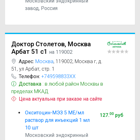
Московский эндокринный
завод, Россия
Доктор Столетов, Москва
Арбат 51 с1
на 119002
Адрес:
Москва
,
119002, Москва г, д.
51, ул Арбат, стр. 1
Телефон:
+749598833XX
Доставка
: в любой район Москвы в
пределах МКАД
Цена актуальна при заказе на сайте
Окситоцин-МЭЗ 5 МЕ/мл
00
127
.
руб
раствор для инъекций 1 мл
10 шт
Московский эндокринный