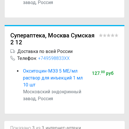
завод, Россия
Супераптека, Москва Сумская
2 12
Доставка по всей России
Телефон:
+749598833XX
Окситоцин-МЭЗ 5 МЕ/мл
00
127
.
руб
раствор для инъекций 1 мл
10 шт
Московский эндокринный
завод, Россия
Показано
3
из
3 интернет-аптеки