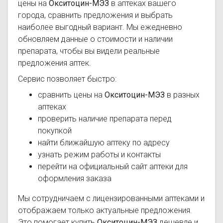
цены на
Окситоцин-МЭЗ
в аптеках вашего
города, сравнить предложения и выбрать
наиболее выгодный вариант. Мы ежедневно
обновляем данные о стоимости и наличии
препарата, чтобы вы видели реальные
предложения аптек.
Сервис позволяет быстро:
сравнить цены на
Окситоцин-МЭЗ
в разных
аптеках
проверить наличие препарата перед
покупкой
найти ближайшую аптеку по адресу
узнать режим работы и контакты
перейти на официальный сайт аптеки для
оформления заказа
Мы сотрудничаем с лицензированными аптеками и
отображаем только актуальные предложения.
Это помогает купить
Окситоцин-МЭЗ
дешевле и