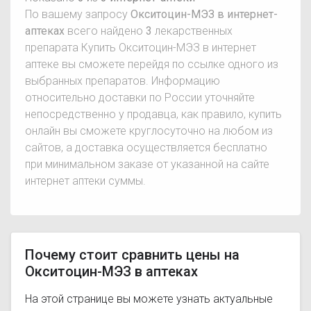
По вашему запросу
Окситоцин-МЭЗ в интернет-
аптеках
всего найдено
3
лекарственных
препарата Купить Окситоцин-МЭЗ в интернет
аптеке вы сможете перейдя по ссылке одного из
выбранных препаратов. Информацию
относительно доставки по России уточняйте
непосредственно у продавца, как правило, купить
онлайн вы сможете круглосуточно на любом из
сайтов, а доставка осуществляется бесплатно
при минимальном заказе от указанной на сайте
интернет аптеки суммы.
Почему стоит сравнить цены на
Окситоцин-МЭЗ в аптеках
На этой странице вы можете узнать актуальные