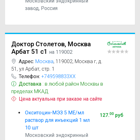
Московский эндокринный
завод, Россия
Доктор Столетов, Москва
Арбат 51 с1
на 119002
Адрес:
Москва
,
119002, Москва г, д.
51, ул Арбат, стр. 1
Телефон:
+749598833XX
Доставка
: в любой район Москвы в
пределах МКАД
Цена актуальна при заказе на сайте
Окситоцин-МЭЗ 5 МЕ/мл
00
127
.
руб
раствор для инъекций 1 мл
10 шт
Московский эндокринный