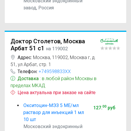
Московский эндокринный
завод, Россия
Доктор Столетов, Москва
Арбат 51 с1
на 119002
Адрес:
Москва
,
119002, Москва г, д.
51, ул Арбат, стр. 1
Телефон:
+749598833XX
Доставка
: в любой район Москвы в
пределах МКАД
Цена актуальна при заказе на сайте
Окситоцин-МЭЗ 5 МЕ/мл
00
127
.
руб
раствор для инъекций 1 мл
10 шт
Московский эндокринный