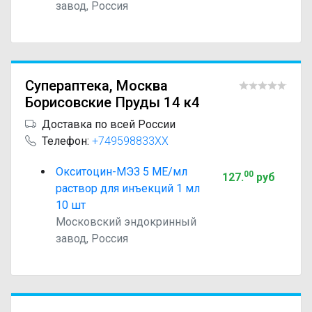
завод, Россия
Супераптека, Москва
Борисовские Пруды 14 к4
Доставка по всей России
Телефон:
+749598833XX
Окситоцин-МЭЗ 5 МЕ/мл
00
127
.
руб
раствор для инъекций 1 мл
10 шт
Московский эндокринный
завод, Россия