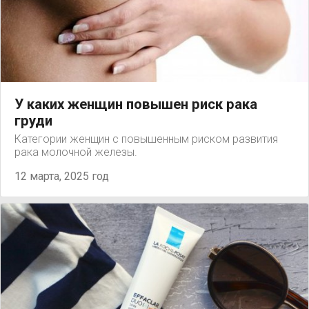
У каких женщин повышен риск рака
груди
Категории женщин с повышенным риском развития
рака молочной железы.
12 марта, 2025 год