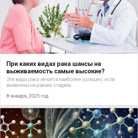
При каких видах рака шансы на
выживаемость самые высокие?
Эти виды рака лечатся наиболее успешно, если
выявлены на ранних стадиях.
8 января, 2025 год