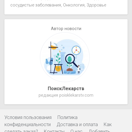
сосудистые заболевания
Онкология
Здоровье
Автор новости
ПоискЛекарств
редакция poisklekarstv.com
Условия пользования
Политика
конфиденциальности
Доставка и оплата
Как
сделать заказ?
Контакты
О нас
Добавить