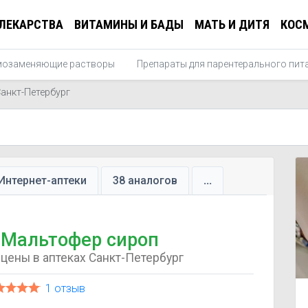
ЛЕКАРСТВА
ВИТАМИНЫ И БАДЫ
МАТЬ И ДИТЯ
КОС
мозаменяющие растворы
Препараты для парентерального пит
анкт-Петербург
Интернет-аптеки
38 аналогов
...
Мальтофер сироп
цены в аптеках Санкт-Петербург
1 отзыв