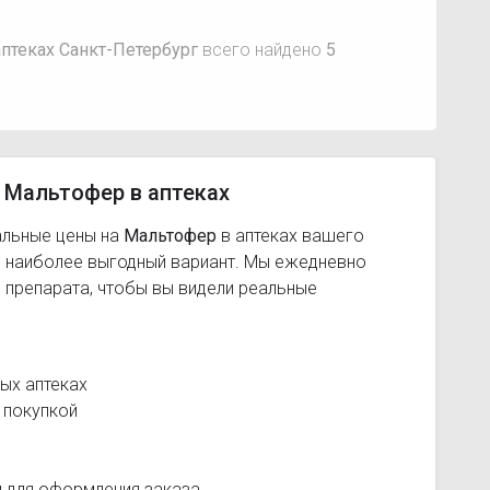
птеках Санкт-Петербург
всего найдено
5
 Мальтофер в аптеках
альные цены на
Мальтофер
в аптеках вашего
ь наиболее выгодный вариант. Мы ежедневно
 препарата, чтобы вы видели реальные
ых аптеках
 покупкой
и для оформления заказа