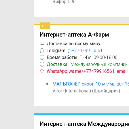
Вифор С.А.
топ
Интернет-аптека А-Фарм
Доставка по всему миру
Telegram:
@+77479916561
Время работы:
Пн-Вс: 09:00-18:00
Доставка
: Международные компании.
WhatsApp wa.me/+77479916561, email
МАЛЬТОФЕР сироп 10 мг/мл фл. 1
Vifor (International) (Швейцария)
Интернет-аптека Международн