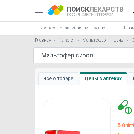
ПОИСК
ЛЕКАРСТВ
Россия,
Санкт-Петербург
Кровоостанавливающие препараты
Плаз
Главная
Каталог
Мальтофер
Цены
С
Всё о товаре
Цены в аптеках
5.0