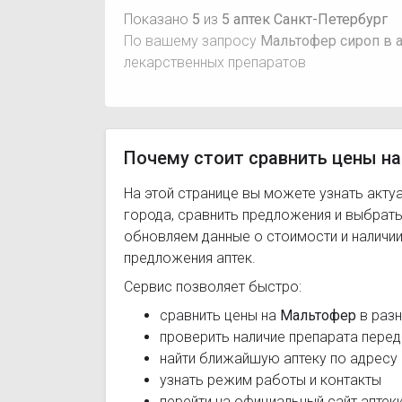
Показано
5
из
5 аптек Санкт-Петербург
По вашему запросу
Мальтофер сироп в а
лекарственных препаратов
Почему стоит сравнить цены на
На этой странице вы можете узнать акту
города, сравнить предложения и выбрат
обновляем данные о стоимости и наличии
предложения аптек.
Сервис позволяет быстро:
сравнить цены на
Мальтофер
в разн
проверить наличие препарата перед
найти ближайшую аптеку по адресу
узнать режим работы и контакты
перейти на официальный сайт аптек