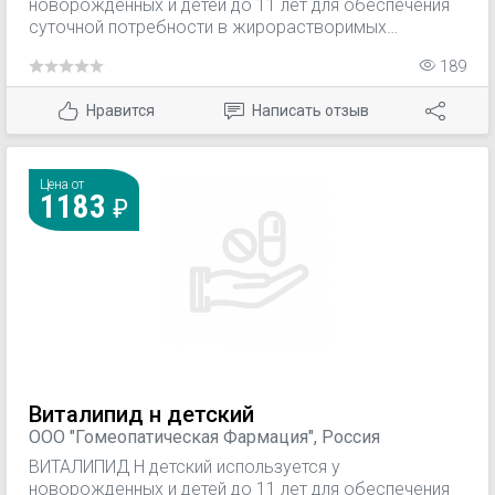
новорожденных и детей до 11 лет для обеспечения
суточной потребности в жирорастворимых
витаминах A, D2, Е, K1 при парентеральном питании.
189
Нравится
Написать отзыв
Цена от
1183
Виталипид н детский
ООО "Гомеопатическая Фармация", Россия
ВИТАЛИПИД Н детский используется у
новорожденных и детей до 11 лет для обеспечения