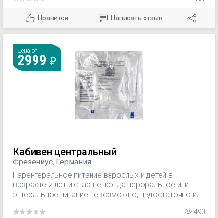
Нравится
Написать отзыв
Цена от
2999
Кабивен центральный
Фрезениус, Германия
Парентеральное питание взрослых и детей в
возрасте 2 лет и старше, когда пероральное или
энтеральное питание невозможно, недостаточно или
противопоказано.
490