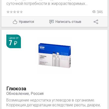
суточной потребности в жирорастворимых
витаминах A, D2, Е, K1 при парентеральном питании.
346
Нравится
Написать отзыв
Цена от
7
Глюкоза
Обновление, Россия
Возмещение недостатка углеводов в организме.
Коррекция дегидратации вследствие рвоты, диареи,