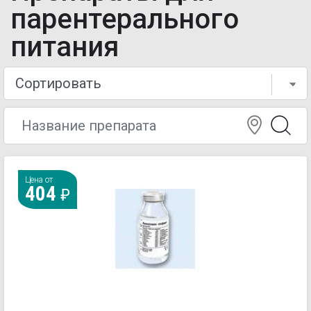
парентерального
питания
Цена от
404