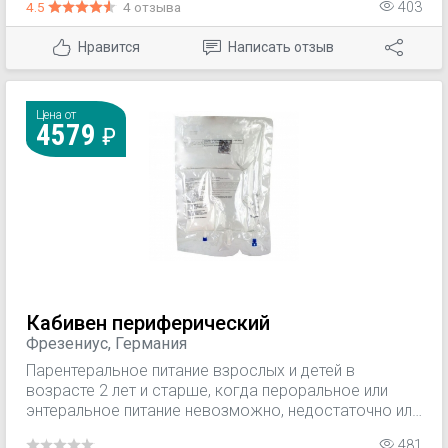
4.5
4 отзыва
403
Нравится
Написать отзыв
Цена от
4579
Кабивен периферический
Фрезениус, Германия
Парентеральное питание взрослых и детей в
возрасте 2 лет и старше, когда пероральное или
энтеральное питание невозможно, недостаточно или
противопоказано.
481