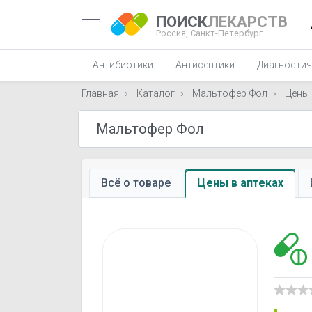
ПОИСК
ЛЕКАРСТВ
Россия,
Санкт-Петербург
Антибиотики
Антисептики
Диагностич
Главная
Каталог
Мальтофер Фол
Цены
Всё о товаре
Цены в аптеках