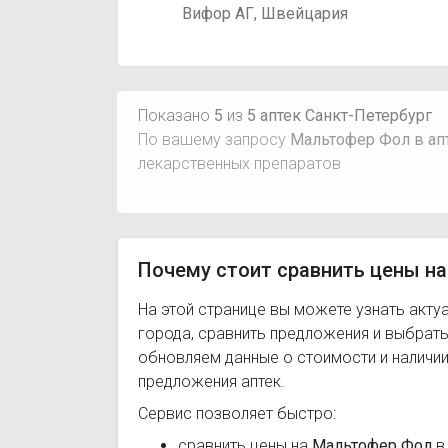
Вифор АГ, Швейцария
Показано
5
из
5 аптек Санкт-Петербург
По вашему запросу
Мальтофер Фол в ап
лекарственных препаратов
Почему стоит сравнить цены на
На этой странице вы можете узнать акту
города, сравнить предложения и выбрат
обновляем данные о стоимости и наличии
предложения аптек.
Сервис позволяет быстро:
сравнить цены на
Мальтофер Фол
в