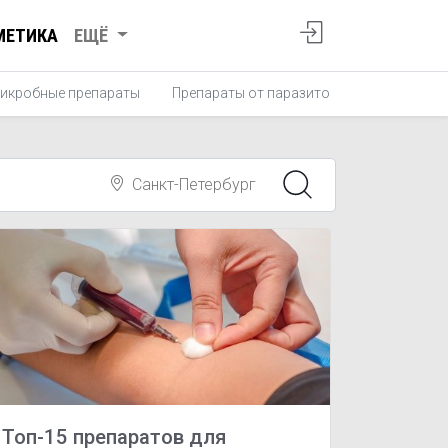
МЕТИКА
ЕЩЁ
икробные препараты
Препараты от паразитов
Противопро
Санкт-Петербург
Топ-15 препаратов для