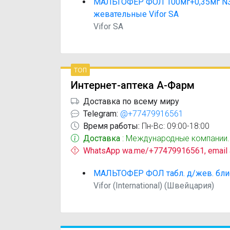
МАЛЬТОФЕР ФОЛ 100мг+0,35мг N30
жевательные Vifor SA
Vifor SA
топ
Интернет-аптека А-Фарм
Доставка по всему миру
Telegram:
@+77479916561
Время работы:
Пн-Вс: 09:00-18:00
Доставка
: Международные компании.
WhatsApp wa.me/+77479916561, email
МАЛЬТОФЕР ФОЛ табл. д/жев. бли
Vifor (International) (Швейцария)