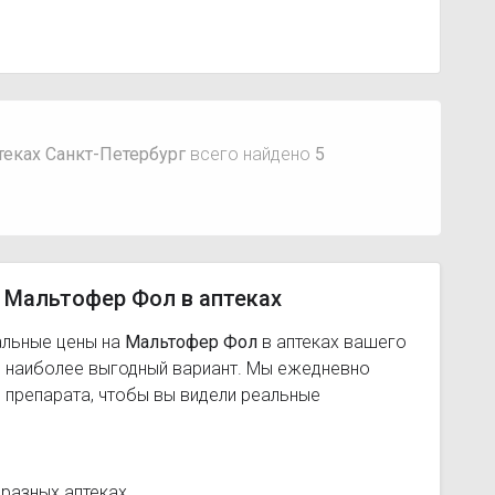
теках Санкт-Петербург
всего найдено
5
 Мальтофер Фол в аптеках
альные цены на
Мальтофер Фол
в аптеках вашего
ь наиболее выгодный вариант. Мы ежедневно
 препарата, чтобы вы видели реальные
 разных аптеках