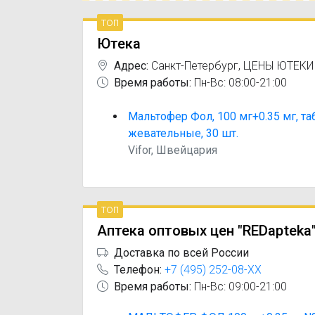
топ
Ютека
Адрес:
Санкт-Петербург
,
ЦЕНЫ ЮТЕКИ
Время работы:
Пн-Вс: 08:00-21:00
Мальтофер Фол, 100 мг+0.35 мг, та
жевательные, 30 шт.
Vifor, Швейцария
топ
Аптека оптовых цен "REDapteka
Доставка по всей России
Телефон:
+7 (495) 252-08-XX
Время работы:
Пн-Вс: 09:00-21:00