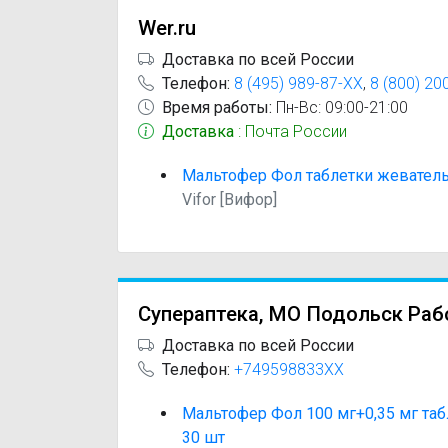
Wer.ru
Доставка по всей России
Телефон:
8 (495) 989-87-XX
,
8 (800) 20
Время работы:
Пн-Вс: 09:00-21:00
Доставка
: Почта России
Мальтофер Фол таблетки жеватель
Vifor [Вифор]
Супераптека, МО Подольск Раб
Доставка по всей России
Телефон:
+749598833XX
Мальтофер Фол 100 мг+0,35 мг та
30 шт