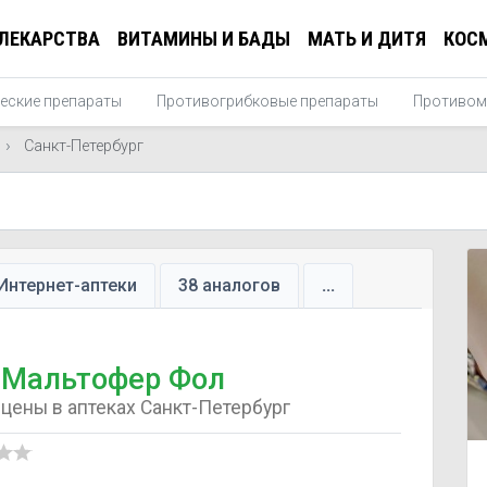
ЛЕКАРСТВА
ВИТАМИНЫ И БАДЫ
МАТЬ И ДИТЯ
КОС
еские препараты
Противогрибковые препараты
Противом
Санкт-Петербург
Интернет-аптеки
38 аналогов
...
Мальтофер Фол
цены в аптеках Санкт-Петербург