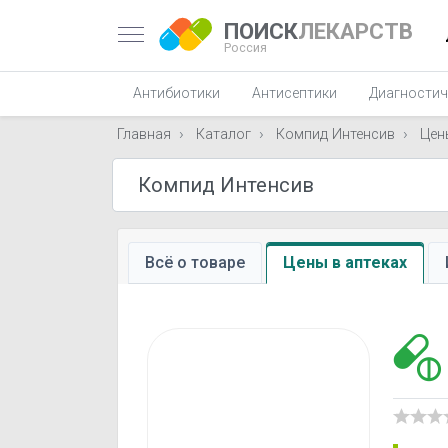
ПОИСК
ЛЕКАРСТВ
Россия
Антибиотики
Антисептики
Диагностич
Главная
Каталог
Компид Интенсив
Цен
Всё о товаре
Цены в аптеках