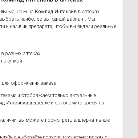
альные цены на
Компид Интенсив
в аптеках
 выбрать наиболее выгодный вариант. Мы
и и наличии препарата, чтобы вы видели реальные
в разных аптеках
 покупкой
и для оформления заказа
птеками и отображаем только актуальные
ид Интенсив
дешевле и сэкономить время на
наличии, вы можете посмотреть альтернативные
нлайн и выбирайте подходящую аптеку рядом с