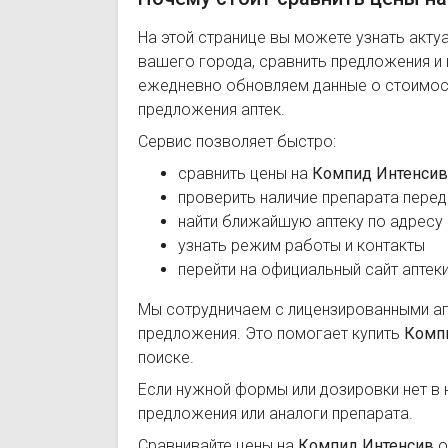
На этой странице вы можете узнать акту
вашего города, сравнить предложения и
ежедневно обновляем данные о стоимост
предложения аптек.
Сервис позволяет быстро:
сравнить цены на
Компид Интенсив
проверить наличие препарата перед
найти ближайшую аптеку по адресу
узнать режим работы и контакты
перейти на официальный сайт аптек
Мы сотрудничаем с лицензированными а
предложения. Это помогает купить
Комп
поиске.
Если нужной формы или дозировки нет в 
предложения или аналоги препарата.
Сравнивайте цены на
Компид Интенсив
о