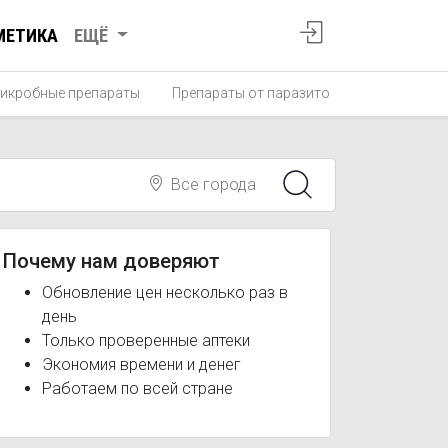
МЕТИКА
ЕЩЁ
икробные препараты
Препараты от паразитов
Противопро
Все города
Почему нам доверяют
Обновление цен несколько раз в
день
Только проверенные аптеки
Экономия времени и денег
Работаем по всей стране