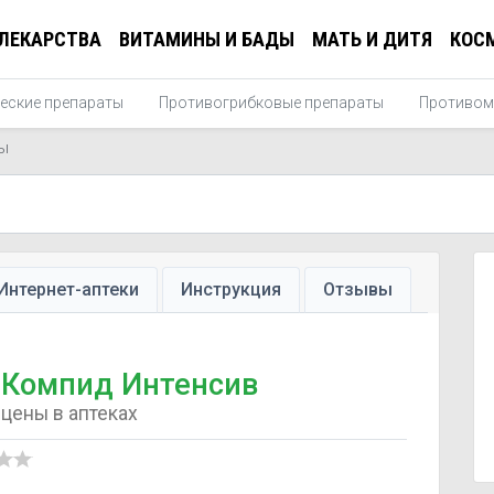
ЛЕКАРСТВА
ВИТАМИНЫ И БАДЫ
МАТЬ И ДИТЯ
КОС
еские препараты
Противогрибковые препараты
Противом
ы
Интернет-аптеки
Инструкция
Отзывы
Компид Интенсив
цены в аптеках