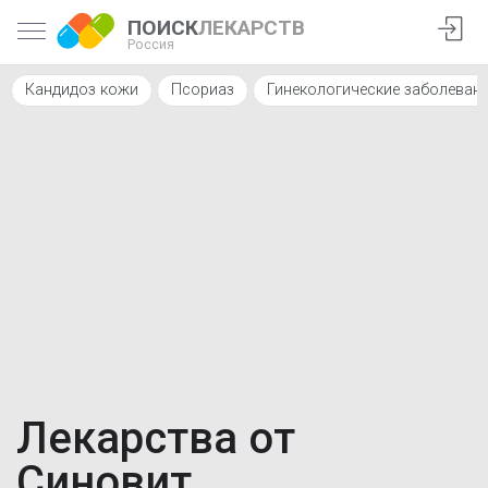
ПОИСК
ЛЕКАРСТВ
Россия
Кандидоз кожи
Псориаз
Гинекологические заболеван
Лекарства от
Синовит