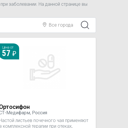
при заболевании. На данной странице вы
Все города
Цена от
57
Ортосифон
СТ-Медифарм, Россия
Настой листьев почечного чая применяют
в комплексной терапии при отеках,