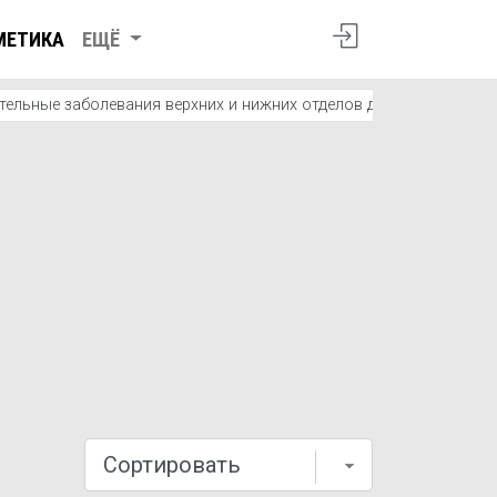
МЕТИКА
ЕЩЁ
ельные заболевания верхних и нижних отделов дыхательных пут