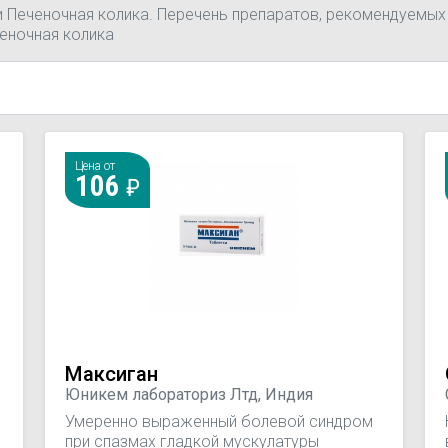
и Печеночная колика. Перечень препаратов, рекомендуемых 
еночная колика
Цена от
106
Максиган
Юникем лабораториз Лтд, Индия
Умеренно выраженный болевой синдром
при спазмах гладкой мускулатуры