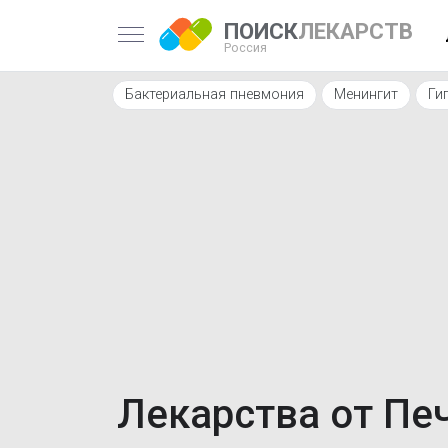
ПОИСК
ЛЕКАРСТВ
Россия
Бактериальная пневмония
Менингит
Ги
Лекарства от Пе