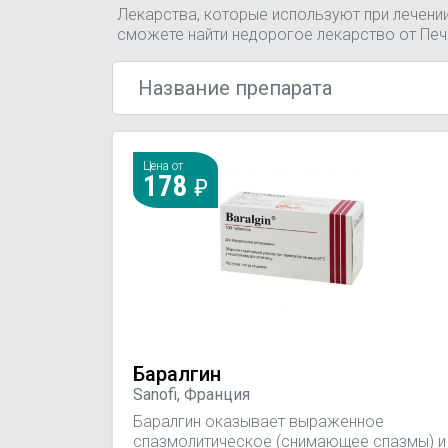
Лекарства, которые используют при лечени
сможете найти недорогое лекарство от Печ
Цена от
178
Баралгин
Sanofi, Франция
Баралгин оказывает выраженное
спазмолитическое (снимающее спазмы) и