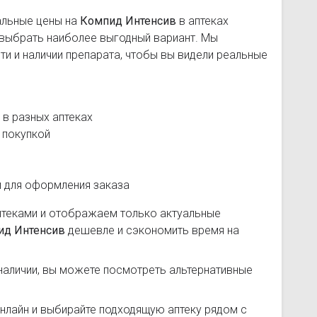
альные цены на
Компид Интенсив
в аптеках
 выбрать наиболее выгодный вариант. Мы
и и наличии препарата, чтобы вы видели реальные
в разных аптеках
 покупкой
и для оформления заказа
птеками и отображаем только актуальные
ид Интенсив
дешевле и сэкономить время на
наличии, вы можете посмотреть альтернативные
нлайн и выбирайте подходящую аптеку рядом с