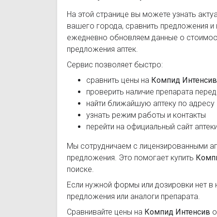
На этой странице вы можете узнать акту
вашего города, сравнить предложения и
ежедневно обновляем данные о стоимост
предложения аптек.
Сервис позволяет быстро:
сравнить цены на
Компид Интенсив
проверить наличие препарата перед
найти ближайшую аптеку по адресу
узнать режим работы и контакты
перейти на официальный сайт аптек
Мы сотрудничаем с лицензированными а
предложения. Это помогает купить
Комп
поиске.
Если нужной формы или дозировки нет в 
предложения или аналоги препарата.
Сравнивайте цены на
Компид Интенсив
о