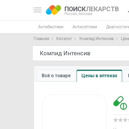
ПОИСК
ЛЕКАРСТВ
Россия,
Москва
Антибиотики
Антисептики
Диагностич
Главная
Каталог
Компид Интенсив
Цен
Всё о товаре
Цены в аптеках