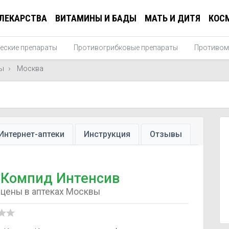
ЛЕКАРСТВА
ВИТАМИНЫ И БАДЫ
МАТЬ И ДИТЯ
КОС
еские препараты
Противогрибковые препараты
Противом
ы
Москва
Интернет-аптеки
Инструкция
Отзывы
Компид Интенсив
цены в аптеках Москвы