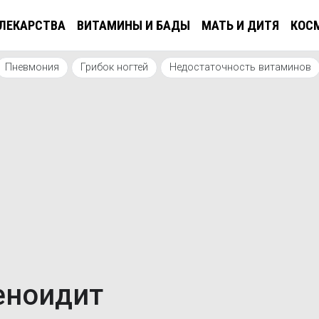
ЛЕКАРСТВА
ВИТАМИНЫ И БАДЫ
МАТЬ И ДИТЯ
КОС
Пневмония
Грибок ногтей
Недостаточность витаминов
еноидит