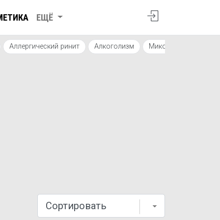
МЕТИКА
ЕЩЁ
Аллергический ринит
Алкоголизм
Микоз
Сниженная