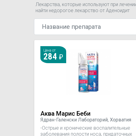
Лекарства, которые используют при лечени
найти недорогое лекарство от Аденоидит
Цена от
284
Аква Марис Беби
Ядран-Галенски Лабораторий, Хорватия
-Острые и хронические воспалительные
заболевания полости носа, придаточных